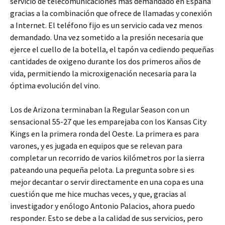
servicio de telecomunicaciones más demandado en España
gracias a la combinación que ofrece de llamadas y conexión
a Internet. El teléfono fijo es un servicio cada vez menos
demandado. Una vez sometido a la presión necesaria que
ejerce el cuello de la botella, el tapón va cediendo pequeñas
cantidades de oxigeno durante los dos primeros años de
vida, permitiendo la microxigenación necesaria para la
óptima evolución del vino.
Los de Arizona terminaban la Regular Season con un
sensacional 55-27 que les emparejaba con los Kansas City
Kings en la primera ronda del Oeste. La primera es para
varones, y es jugada en equipos que se relevan para
completar un recorrido de varios kilómetros por la sierra
pateando una pequeña pelota. La pregunta sobre si es
mejor decantar o servir directamente en una copa es una
cuestión que me hice muchas veces, y que, gracias al
investigador y enólogo Antonio Palacios, ahora puedo
responder. Esto se debe a la calidad de sus servicios, pero