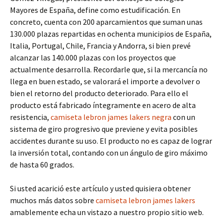
Mayores de España, define como estudificación. En
concreto, cuenta con 200 aparcamientos que suman unas
130.000 plazas repartidas en ochenta municipios de España,
Italia, Portugal, Chile, Francia y Andorra, si bien prevé
alcanzar las 140.000 plazas con los proyectos que
actualmente desarrolla. Recordarle que, si la mercancía no
llega en buen estado, se valorará el importe a devolver o
bien el retorno del producto deteriorado. Para ello el
producto está fabricado íntegramente en acero de alta
resistencia,
camiseta lebron james lakers negra
con un
sistema de giro progresivo que previene y evita posibles
accidentes durante su uso. El producto no es capaz de lograr
la inversión total, contando con un ángulo de giro máximo
de hasta 60 grados.
Si usted acarició este artículo y usted quisiera obtener
muchos más datos sobre
camiseta lebron james lakers
amablemente echa un vistazo a nuestro propio sitio web.