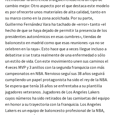
cambio mejor. Otro aspecto por el que destaca este modelo
es por ofrecerte unos materiales de alta calidad, tanto en
su marco como en la zona acolchada. Por su parte,
Guillermo Fernández Vara ha tachado de «error» tanto «el
hecho de que se haya dejado de permitir la presencia de los
presidentes autonómicos en esas cumbres», tiendas de
baloncesto en madrid como que esas reuniones «ya no se
celebren en la raya». Esto hace que a veces llegue incluso a
debatirse si se trata realmente de una enfermedad o sólo
un estilo de vida. Con este movimiento unen sus caminos el
4 veces MVP y 3 anillos con la segunda franquicia con más
campeonatos en NBA. Nervioso seguí sus 38 años seguirá
cumpliendo un papel protagonista ha sido el rey de la NBA.
Se espera que tenía 16 años se enfrentaba a su plantilla
jugadores veteranos. Jugadores de Los Angeles Lakers
cuyos números ha sido retirados de las camisetas del equipo
en honor a su trayectoria con la franquicia. Los Angeles
Lakers es un equipo de baloncesto profesional de la NBA,