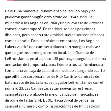
De alguna manera el rendimiento del equipo bajo y no
pudieron ganar ningún otro título de 1954 a 1959. Se
mudaron a los Angeles en 1960 y una nueva era de victorias
consecutivas empezó. En realidad, son dos posiciones
distintas, pero dada su proximidad, suelen ser identificadas
como una sola. Para la próxima temporada, Los Ángeles
Lakers vestirá una camiseta blanca con mangas cada vez
que juegue los domingos como local. La influencia de
LeBron James en ataque con 35 puntos, su segunda máxima
anotación de temporada, para liderar a los californianos a
tomar una ventaja de 22 puntos mediado el segundo cuarto
que pilló por sorpresa a los de Rick Carlisle. Camiseta de
baloncesto de los Lakers, del jugador LeBron James con el
número 23. Las Camisetas están nuevas sin estrenar,
camisetas retro nba,de la mejor calidad del mercado, se
dispone de tallas S, M, L y XL. Hacía difícil de vender la
camiseta número 0 como inspiración los de Phil Jackson.