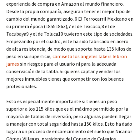
experiencia de compra en Amazon al mundo financiero.
Desde la propia compañía, aseguran tener el mejor tipo de
cambio del mundo garantizado. 6 El Ferrocarril Mexicano en
su primera época (18551863),7 el de Texcoco,8 el de
Tacubaya9 y el de Toluca10 tuvieron este tipo de sociedades.
Empezando por el cuadro, este ha sido fabricado en acero
de alta resistencia, de modo que soporta hasta 135 kilos de
peso en su superficie,
camiseta los angeles lakers lebron
james
sin riesgos para el usuario ni para la adecuada
conservación de la tabla. Si quieres captar y vender los
mejores inmuebles tienes que competir con los buenos
profesionales.
Esto es especialmente importante si tienes un peso
superior a los 115 kilos que es el máximo permitido por la
mayoría de tablas de inversión, pero algunas pueden llegar
a manejar con total seguridad hasta 150 kilos. Esto ha dado
lugar a un proceso de encarecimiento del suelo que Nicanor
Gómez Villegas, presidente del Consejo de Colegios