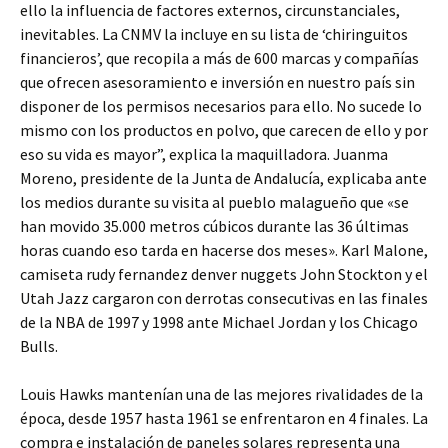
ello la influencia de factores externos, circunstanciales,
inevitables. La CNMV la incluye en su lista de ‘chiringuitos
financieros’, que recopila a más de 600 marcas y compañías
que ofrecen asesoramiento e inversión en nuestro país sin
disponer de los permisos necesarios para ello. No sucede lo
mismo con los productos en polvo, que carecen de ello y por
eso su vida es mayor”, explica la maquilladora. Juanma
Moreno, presidente de la Junta de Andalucía, explicaba ante
los medios durante su visita al pueblo malagueño que «se
han movido 35.000 metros cúbicos durante las 36 últimas
horas cuando eso tarda en hacerse dos meses». Karl Malone,
camiseta rudy fernandez denver nuggets John Stockton y el
Utah Jazz cargaron con derrotas consecutivas en las finales
de la NBA de 1997 y 1998 ante Michael Jordan y los Chicago
Bulls.
Louis Hawks mantenían una de las mejores rivalidades de la
época, desde 1957 hasta 1961 se enfrentaron en 4 finales. La
compra e instalación de paneles solares representa una