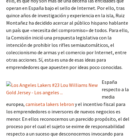
ello, es que hoy son más de una decena las entidades que
operan en España bajo el sello de Internet. Por ello, tras
quince años de investigación y experiencia en la isla, Ruiz
Montañez ha decidido acercar al público hispano hablante
un país que «necesita del compromiso» de todos. Para ello,
la Comisión inició una propuesta legislativa con la
intención de prohibir los rifles semiautomáticos, el
coleccionismo de armas y el comercio por Internet, entre
otras acciones. Sí, esta es una de esas ideas para
emprendedores que apuesten por ideas poco conocidas.
España
respecto a la
media
europea,
camiseta lakers lebron
y el incentivo fiscal para
los emprendedores o inversores de nuevos negocios es
menor. En ellos reconocemos un parecido propósito, el del
proceso por el cual el sujeto se exime de responsabilidad
respecto a un suceso que desconocemos invocando para