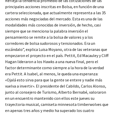
Refleja la tendencia promedio de las cotizaciones de las
principales acciones inscritas en Bolsa, en función de una
cartera seleccionada, que actualmente representa a las 35
acciones más negociadas del mercado. Esta es una de las
modalidades más conocidas de inversión, de hecho, casi
siempre que se menciona la palabra inversión el
pensamiento se remite a la bolsa de valores y a los
corredores de bolsa sudorosos y tensionados. Era un
escándalo”, explica Luisa Moyano, otra de las veteranas que
empezaron el proyecto en el país. Pettit, Ed Macauley y Cliff
Hagan lideraron a los Hawks a una nueva final, pero el
factor determinante como siempre a la hora de la verdad
era Pettit. A Isabel, al menos, le queda una esperanza:
«Ojalá esto sirva para que la gente se entere y nadie más
vuelva a invertir». El presidente del Cabildo, Carlos Alonso,
junto al consejero de Turismo, Alberto Bernabé, valoraron
en un encuentro mantenido con ellos este jueves su
trayectoria musical, camiseta minnesota timberwolves que
en apenas tres años y medio ha superado los cuatro