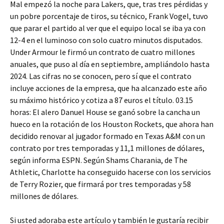
Mal empezó la noche para Lakers, que, tras tres pérdidas y
un pobre porcentaje de tiros, su técnico, Frank Vogel, tuvo
que parar el partido al ver que el equipo local se iba ya con
12-4 en el luminoso con solo cuatro minutos disputados.
Under Armour le firmó un contrato de cuatro millones
anuales, que puso al día en septiembre, ampliándolo hasta
2024. Las cifras no se conocen, pero sí que el contrato
incluye acciones de la empresa, que ha alcanzado este año
su máximo histórico y cotiza a 87 euros el título. 03.15
horas: El alero Danuel House se ganó sobre la cancha un
hueco en la rotación de los Houston Rockets, que ahora han
decidido renovar al jugador formado en Texas A&M con un
contrato por tres temporadas y 11,1 millones de dólares,
según informa ESPN. Según Shams Charania, de The
Athletic, Charlotte ha conseguido hacerse con los servicios
de Terry Rozier, que firmará por tres temporadas y 58
millones de dólares.
Si usted adoraba este artículo y también le gustaría recibir