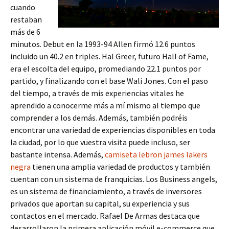
cuando
restaban
más de 6
minutos. Debut en la 1993-94 Allen firmó 12.6 puntos
incluido un 40.2 en triples. Hal Greer, futuro Hall of Fame,
era el escolta del equipo, promediando 22.1 puntos por
partido, y finalizando con el base Wali Jones. Con el paso
del tiempo, a través de mis experiencias vitales he
aprendido a conocerme más a mí mismo al tiempo que
comprender a los demás. Además, también podréis
encontrar una variedad de experiencias disponibles en toda
la ciudad, por lo que vuestra visita puede incluso, ser
bastante intensa. Además,
camiseta lebron james lakers
negra
tienen una amplia variedad de productos y también
cuentan con un sistema de franquicias. Los Business angels,
es un sistema de financiamiento, a través de inversores
privados que aportan su capital, su experiencia y sus
contactos en el mercado. Rafael De Armas destaca que
desarrollaron la primera aplicación móvil e-commerce que