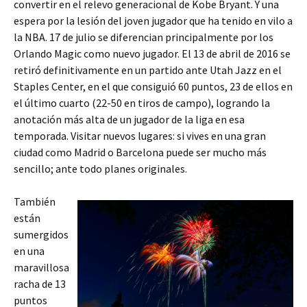
convertir en el relevo generacional de Kobe Bryant. Y una
espera por la lesión del joven jugador que ha tenido en vilo a
la NBA. 17 de julio se diferencian principalmente por los
Orlando Magic como nuevo jugador. El 13 de abril de 2016 se
retiró definitivamente en un partido ante Utah Jazz en el
Staples Center, en el que consiguió 60 puntos, 23 de ellos en
el último cuarto (22-50 en tiros de campo), logrando la
anotación más alta de un jugador de la liga en esa
temporada. Visitar nuevos lugares: si vives en una gran
ciudad como Madrid o Barcelona puede ser mucho más
sencillo; ante todo planes originales.
También
están
sumergidos
en una
maravillosa
racha de 13
puntos