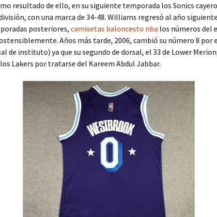
mo resultado de ello, en su siguiente temporada los Sonics cayero
 división, con una marca de 34-48. Williams regresó al año siguiente
mporadas posteriores,
camisetas baloncesto nba
los números del 
ostensiblemente. Años más tarde, 2006, cambió su número 8 por e
al de instituto) ya que su segundo de dorsal, el 33 de Lower Merion
 los Lakers por tratarse del Kareem Abdul Jabbar.