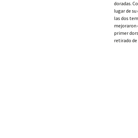
doradas. Co
lugar de su
las dos te
mejoraron 
primer dors
retirado de