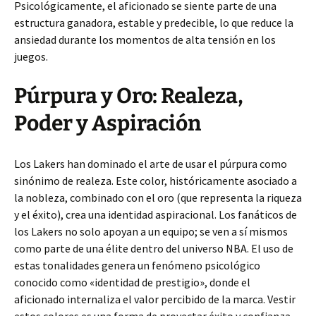
Psicológicamente, el aficionado se siente parte de una
estructura ganadora, estable y predecible, lo que reduce la
ansiedad durante los momentos de alta tensión en los
juegos.
Púrpura y Oro: Realeza,
Poder y Aspiración
Los Lakers han dominado el arte de usar el púrpura como
sinónimo de realeza. Este color, históricamente asociado a
la nobleza, combinado con el oro (que representa la riqueza
y el éxito), crea una identidad aspiracional. Los fanáticos de
los Lakers no solo apoyan a un equipo; se ven a sí mismos
como parte de una élite dentro del universo NBA. El uso de
estas tonalidades genera un fenómeno psicológico
conocido como «identidad de prestigio», donde el
aficionado internaliza el valor percibido de la marca. Vestir
estos colores es una forma de proyectar éxito y confianza