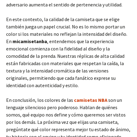
adversario aumenta el sentido de pertenencia y utilidad.
En este contexto, la calidad de la camiseta que se elige
también juega un papel crucial. No es lo mismo portar un
color si los materiales no reflejan la intensidad del diseño.
En
micamisetanba
, entendemos que la experiencia
emocional comienza con la fidelidad al diseño y la
comodidad de la prenda. Nuestras réplicas de alta calidad
están fabricadas con materiales que respetan la caída, la
textura y la intensidad cromática de las versiones
originales, permitiendo que cada fanático exprese su
identidad con autenticidad y estilo.
En conclusión, los colores de las
camisetas NBA
son un
lenguaje silencioso pero poderoso. Hablan de quiénes
somos, qué equipo nos define y cómo queremos ser vistos
por los demás. La próxima vez que elijas una camiseta,
pregúntate qué color representa mejor tu estado de ánimo,
tu historia con el equipo y tu identidad como aficionado.