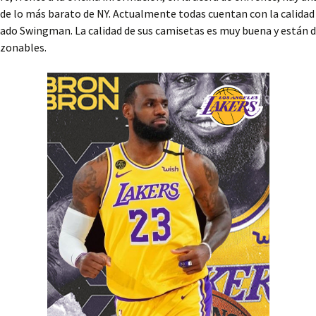
 de lo más barato de NY. Actualmente todas cuentan con la calida
dado Swingman. La calidad de sus camisetas es muy buena y están 
azonables.