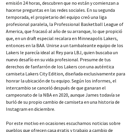
emisión 24 horas, descubren que no están y comienzan a
hacerse preguntas en las redes sociales. En su segunda
temporada, el propietario del equipo creó una liga
profesional paralela, la Professional Basketball League of
America, que fracasó al año de su arranque, lo que propició
que, en un draft especial recalara en Minneapolis Lakers,
entonces en la BAA. Unirse a un tambaleante equipo de los
Lakers le parecía ideal al Rey para LBJ, quien buscaba un
nuevo desafío en su vida profesional. Presume de tus
derechos de fanfarrón de los Lakers con una auténtica
camiseta Lakers City Edition, diseñada exclusivamente para
honrar la ubicación de tu equipo. Según los informes, el
intercambio se canceló después de que ganaran el
campeonato de la NBA en 2020, aunque James todavía se
burló de su propio cambio de camiseta en una historia de
Instagram en diciembre.
Por este motivo en ocasiones escuchamos noticias sobre
pueblos que ofrecen casa gratis y trabajo a cambio de