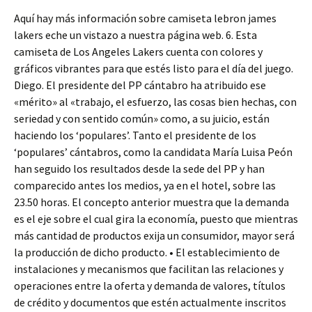
Aquí hay más información sobre camiseta lebron james
lakers eche un vistazo a nuestra página web. 6. Esta
camiseta de Los Angeles Lakers cuenta con colores y
gráficos vibrantes para que estés listo para el día del juego.
Diego. El presidente del PP cántabro ha atribuido ese
«mérito» al «trabajo, el esfuerzo, las cosas bien hechas, con
seriedad y con sentido común» como, a su juicio, están
haciendo los ‘populares’. Tanto el presidente de los
‘populares’ cántabros, como la candidata María Luisa Peón
han seguido los resultados desde la sede del PP y han
comparecido antes los medios, ya en el hotel, sobre las
23.50 horas. El concepto anterior muestra que la demanda
es el eje sobre el cual gira la economía, puesto que mientras
más cantidad de productos exija un consumidor, mayor será
la producción de dicho producto. • El establecimiento de
instalaciones y mecanismos que facilitan las relaciones y
operaciones entre la oferta y demanda de valores, títulos
de crédito y documentos que estén actualmente inscritos