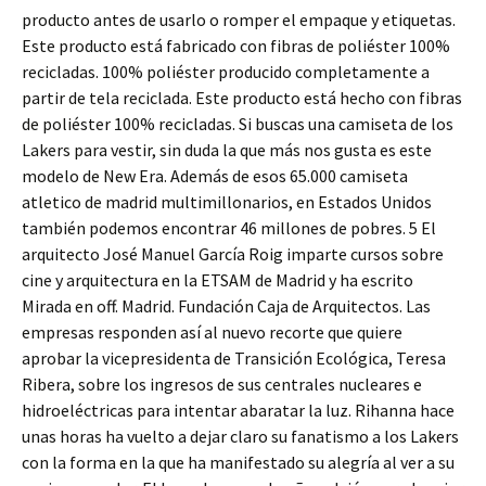
producto antes de usarlo o romper el empaque y etiquetas.
Este producto está fabricado con fibras de poliéster 100%
recicladas. 100% poliéster producido completamente a
partir de tela reciclada. Este producto está hecho con fibras
de poliéster 100% recicladas. Si buscas una camiseta de los
Lakers para vestir, sin duda la que más nos gusta es este
modelo de New Era. Además de esos 65.000 camiseta
atletico de madrid multimillonarios, en Estados Unidos
también podemos encontrar 46 millones de pobres. 5 El
arquitecto José Manuel García Roig imparte cursos sobre
cine y arquitectura en la ETSAM de Madrid y ha escrito
Mirada en off. Madrid. Fundación Caja de Arquitectos. Las
empresas responden así al nuevo recorte que quiere
aprobar la vicepresidenta de Transición Ecológica, Teresa
Ribera, sobre los ingresos de sus centrales nucleares e
hidroeléctricas para intentar abaratar la luz. Rihanna hace
unas horas ha vuelto a dejar claro su fanatismo a los Lakers
con la forma en la que ha manifestado su alegría al ver a su