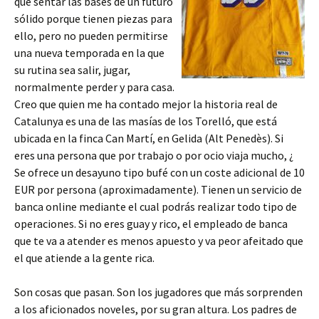
que sentar las bases de un futuro
sólido porque tienen piezas para
ello, pero no pueden permitirse
una nueva temporada en la que
su rutina sea salir, jugar,
normalmente perder y para casa.
Creo que quien me ha contado mejor la historia real de
Catalunya es una de las masías de los Torelló, que está
ubicada en la finca Can Martí, en Gelida (Alt Penedès). Si
eres una persona que por trabajo o por ocio viaja mucho, ¿
Se ofrece un desayuno tipo bufé con un coste adicional de 10
EUR por persona (aproximadamente). Tienen un servicio de
banca online mediante el cual podrás realizar todo tipo de
operaciones. Si no eres guay y rico, el empleado de banca
que te va a atender es menos apuesto y va peor afeitado que
el que atiende a la gente rica.
Son cosas que pasan. Son los jugadores que más sorprenden
a los aficionados noveles, por su gran altura. Los padres de