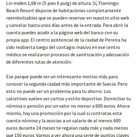
Lin miden 1,68 m (5 pies 6 pulg) de altura. Sí, Flamingo
Beach Resort dispone de habitaciones completamente
reembolsables que se pueden reservar en nuestro sitio web
y cancelar hasta unos días antes de la entrada. Para abrir la
cuenta puedes acudir a la página web del banco con su
propia app. El centro asistencial de la ciudad de Pereira ha
sido reabierta luego del contagio masivo en ese centro
médico se realizaron procesos de sanitización y adecuación
de diferentes rutas de atención.
Ese parque puede ser un interesante motivo más para
conocer la segunda ciudad más importante de Suecia. Pero
esto no puede ser un problema para tu ahorro. Los
calcetines suelen ser cortos y estilo deportivo. Domiciliar tu
nómina o pensión por un valor no menor a 600 euros. Ahora
mismo, hay una promoción por la cual si contratas esta
cuenta nómina y la asocias a un salario de al menos 600
euros durante 24 meses te regalan nada más y nada menos
que 150 euros. Vamos a ver ahora una serie de puntos claves