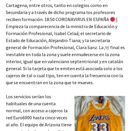
Cartagena, entre otros, tanto en colegios como en
Secundaria y a través de dicho programa los profesores
reciben formación. 18:50 CORONAVIRUS EN ESPAÑA
|
Empieza la comparecencia de la ministra de Educación y
Formación Profesional, Isabel Celaá; el secretario de
Estado de Educación, Alejandro Tiana; y la secretaria
general de Formación Profesional, Clara Sanz. La /r/ final es
inestable en toda la zona y suele enmudecerse en la zona
interior, igual que en valenciano septentrional y en catalán
general. Si la tarjeta que te emiten está asociada solo a los
cajeros de tal o cual tipo, ten en cuenta la frecuencia con la
que se encuentran en la zona que te mueves.
Los servicios serían los
habituales de una cuenta
normal, con acceso a cajeros la
red Euro6000 hasta cinco veces
al año. El equipo de Arizona tiene