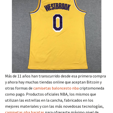
Más de 11 años han transcurrido desde esa primera compra
y ahora hay muchas tiendas online que aceptan Bitcoin y
otras formas de
camisetas baloncesto nba
criptomoneda
como pago. Productos oficiales NBA, los mismos que
utilizan las estrellas en la cancha, fabricados en los
mejores materiales y con las más novedosas tecnologías,
camisetas nba baratas
para ofrecerte máximo nivel de