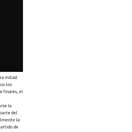
ra mitad.
os los
 finales, el
rse la
parte del
almente la
partido de