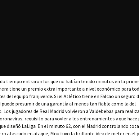
do tiempo entraron los que no habían tenido minutos en la prime
mera tiene un premio extra importante a nivel económico para tod
 del equipo franjiverde. Si el Atlético tiene en Falcao un seguro de
 puede presumir de una garantía al menos tan fiable como la del
 Los jugadores de Real Madrid volvieron a Valdebebas para realiza
oronavirus, requisito para vovler a los entrenamientos y que hace 
ue diseñó LaLiga. En el minuto 62, con el Madrid controlando tot
ero atascado en ataque, Mou tuvo la brillante idea de meter en el 