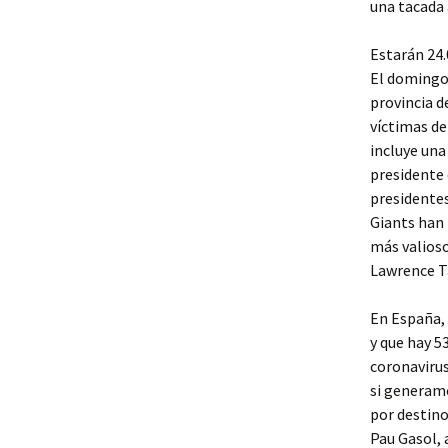
una tacada 
Estarán 24.
El domingo 
provincia d
víctimas de
incluye una
presidente 
presidentes
Giants han 
más valiosos
Lawrence T
En España, 
y que hay 5
coronavirus
si generamo
por destino
Pau Gasol, 