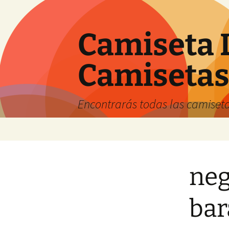
Camiseta 
Camiseta
Encontrarás todas las camiseta
Saltar
al
contenido
neg
bar