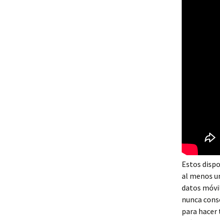
Estos dispo
al menos un
datos móvil
nunca conse
para hacer 