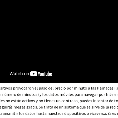
sitivos provocaron el paso del precio por minuto a las llamadas il
 número de minutos) y los datos móviles para navegar por Internet
es no están activos y no tienes un contrato, puedes intentar de t
guirás megas gratis. Se trata de un sistema que se sirve de la red 
transmitir los datos hasta nuestros dispositivos o viceversa. Ya es 