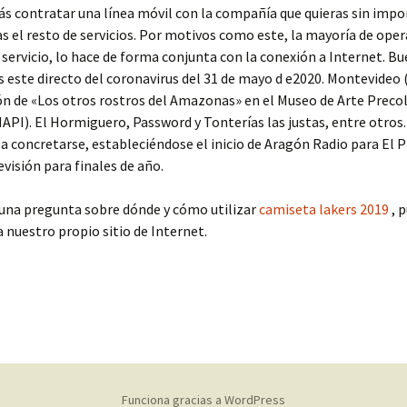
ás contratar una línea móvil con la compañía que quieras sin impo
s el resto de servicios. Por motivos como este, la mayoría de ope
 servicio, lo hace de forma conjunta con la conexión a Internet. Bu
este directo del coronavirus del 31 de mayo d e2020. Montevideo 
ón de «Los otros rostros del Amazonas» en el Museo de Arte Prec
API). El Hormiguero, Password y Tonterías las justas, entre otros.
 concretarse, estableciéndose el inicio de Aragón Radio para El Pil
visión para finales de año.
guna pregunta sobre dónde y cómo utilizar
camiseta lakers 2019
, 
 nuestro propio sitio de Internet.
Funciona gracias a WordPress