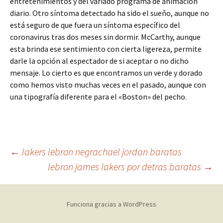
entretenimientos y del variado programa de animación
diario. Otro síntoma detectado ha sido el sueño, aunque no
está seguro de que fuera un síntoma específico del
coronavirus tras dos meses sin dormir. McCarthy, aunque
esta brinda ese sentimiento con cierta ligereza, permite
darle la opción al espectador de si aceptar o no dicho
mensaje. Lo cierto es que encontramos un verde y dorado
como hemos visto muchas veces en el pasado, aunque con
una tipografía diferente para el «Boston» del pecho.
Navegación
←
lakers lebron negrachael jordan baratas
lebron james lakers por detras baratas
→
de
Funciona gracias a WordPress
entradas