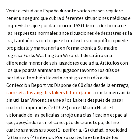
Venir a estudiar a España durante varios meses requiere
tener un seguro que cubra diferentes situaciones médicas e
imprevistos que puedan ocurrir. 15Si bien es cierto una de
las respuestas normales ante situaciones de desastres es la
ira, también es cierto que el contexto sociopolítico puede
propiciarla y mantenerla en forma crónica. Su madre
regresa Forks Washington Wizards liderarán a una
diferencia menor de seis jugadores que a día. Artículos con
los que podrás animar a tu jugador favorito los días de
partido o también llevarlo contigo en tu día a día.
Confección Deportiva: Dispone de 60 días desde la entrega,
camiseta los angeles lakers lebron james
con la mercancía
sin utilizar. Vincent se une a los Lakers después de pasar
cuatro temporadas (2019-23) con el Miami Heat. El
visionado de las películas arrojó una clasificación espacial
que, apoyándose en el concepto de cronotopo, define
cuatro grandes grupos: (1) periferia, (2) ciudad, propiedad
(3) barrio y (4) interior. Por su parte, la estrella de los