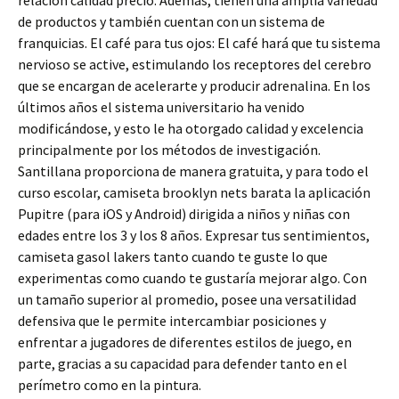
relación calidad precio. Además, tienen una amplia variedad
de productos y también cuentan con un sistema de
franquicias. El café para tus ojos: El café hará que tu sistema
nervioso se active, estimulando los receptores del cerebro
que se encargan de acelerarte y producir adrenalina. En los
últimos años el sistema universitario ha venido
modificándose, y esto le ha otorgado calidad y excelencia
principalmente por los métodos de investigación.
Santillana proporciona de manera gratuita, y para todo el
curso escolar, camiseta brooklyn nets barata la aplicación
Pupitre (para iOS y Android) dirigida a niños y niñas con
edades entre los 3 y los 8 años. Expresar tus sentimientos,
camiseta gasol lakers tanto cuando te guste lo que
experimentas como cuando te gustaría mejorar algo. Con
un tamaño superior al promedio, posee una versatilidad
defensiva que le permite intercambiar posiciones y
enfrentar a jugadores de diferentes estilos de juego, en
parte, gracias a su capacidad para defender tanto en el
perímetro como en la pintura.