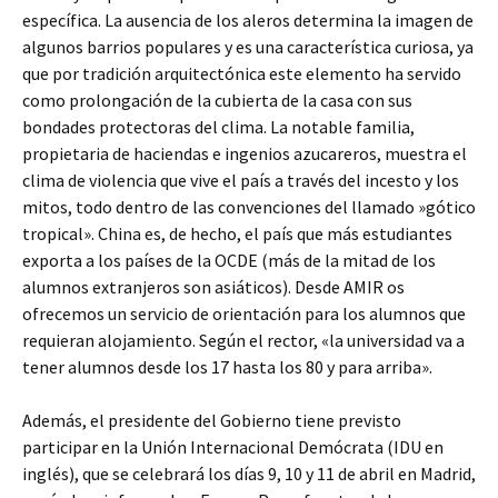
específica. La ausencia de los aleros determina la imagen de
algunos barrios populares y es una característica curiosa, ya
que por tradición arquitectónica este elemento ha servido
como prolongación de la cubierta de la casa con sus
bondades protectoras del clima. La notable familia,
propietaria de haciendas e ingenios azucareros, muestra el
clima de violencia que vive el país a través del incesto y los
mitos, todo dentro de las convenciones del llamado »gótico
tropical». China es, de hecho, el país que más estudiantes
exporta a los países de la OCDE (más de la mitad de los
alumnos extranjeros son asiáticos). Desde AMIR os
ofrecemos un servicio de orientación para los alumnos que
requieran alojamiento. Según el rector, «la universidad va a
tener alumnos desde los 17 hasta los 80 y para arriba».
Además, el presidente del Gobierno tiene previsto
participar en la Unión Internacional Demócrata (IDU en
inglés), que se celebrará los días 9, 10 y 11 de abril en Madrid,