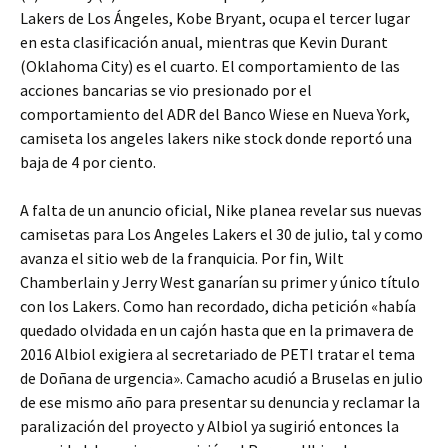
Lakers de Los Ángeles, Kobe Bryant, ocupa el tercer lugar
en esta clasificación anual, mientras que Kevin Durant
(Oklahoma City) es el cuarto. El comportamiento de las
acciones bancarias se vio presionado por el
comportamiento del ADR del Banco Wiese en Nueva York,
camiseta los angeles lakers nike stock donde reportó una
baja de 4 por ciento.
A falta de un anuncio oficial, Nike planea revelar sus nuevas
camisetas para Los Angeles Lakers el 30 de julio, tal y como
avanza el sitio web de la franquicia. Por fin, Wilt
Chamberlain y Jerry West ganarían su primer y único título
con los Lakers. Como han recordado, dicha petición «había
quedado olvidada en un cajón hasta que en la primavera de
2016 Albiol exigiera al secretariado de PETI tratar el tema
de Doñana de urgencia». Camacho acudió a Bruselas en julio
de ese mismo año para presentar su denuncia y reclamar la
paralización del proyecto y Albiol ya sugirió entonces la