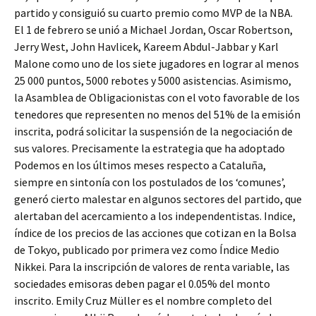
partido y consiguió su cuarto premio como MVP de la NBA.
El 1 de febrero se unió a Michael Jordan, Oscar Robertson,
Jerry West, John Havlicek, Kareem Abdul-Jabbar y Karl
Malone como uno de los siete jugadores en lograr al menos
25 000 puntos, 5000 rebotes y 5000 asistencias. Asimismo,
la Asamblea de Obligacionistas con el voto favorable de los
tenedores que representen no menos del 51% de la emisión
inscrita, podrá solicitar la suspensión de la negociación de
sus valores. Precisamente la estrategia que ha adoptado
Podemos en los últimos meses respecto a Cataluña,
siempre en sintonía con los postulados de los ‘comunes’,
generó cierto malestar en algunos sectores del partido, que
alertaban del acercamiento a los independentistas. Indice,
índice de los precios de las acciones que cotizan en la Bolsa
de Tokyo, publicado por primera vez como Índice Medio
Nikkei. Para la inscripción de valores de renta variable, las
sociedades emisoras deben pagar el 0.05% del monto
inscrito. Emily Cruz Müller es el nombre completo del