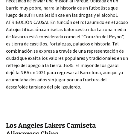
necesidad de enviar una misión al Parque. Ubicada en un
barrio muy pobre, narra la historia de un futbolista que
luego de sufrir una lesión cae en las drogas y el alcohol.
ATRIBUCIÓN CAUSAL En función del rol asumido en el acoso
Autojustificación.camisetas baloncesto nba La zona media
de Navarra está considerada como el “Corazón del Reyno”,
es tierra de castillos, fortalezas, palacios e historia. Tal
combinación se expresa a través de una representación de
ciudad que exalta los valores populares y tradicionales en un
reflejo del apego a la tierra. 16:45. El mayor de los gasol
dejó la NBA en 2021 para regresar al Barcelona, aunque ya
acumulaba dos años sin jugar por una fractura del
descafoide tarsiano del pie izquierdo.
Los Angeles Lakers Camiseta
Aliexpress China