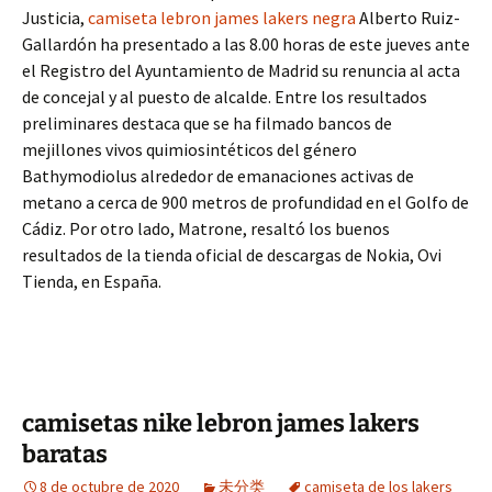
Justicia,
camiseta lebron james lakers negra
Alberto Ruiz-
Gallardón ha presentado a las 8.00 horas de este jueves ante
el Registro del Ayuntamiento de Madrid su renuncia al acta
de concejal y al puesto de alcalde. Entre los resultados
preliminares destaca que se ha filmado bancos de
mejillones vivos quimiosintéticos del género
Bathymodiolus alrededor de emanaciones activas de
metano a cerca de 900 metros de profundidad en el Golfo de
Cádiz. Por otro lado, Matrone, resaltó los buenos
resultados de la tienda oficial de descargas de Nokia, Ovi
Tienda, en España.
camisetas nike lebron james lakers
baratas
8 de octubre de 2020
未分类
camiseta de los lakers