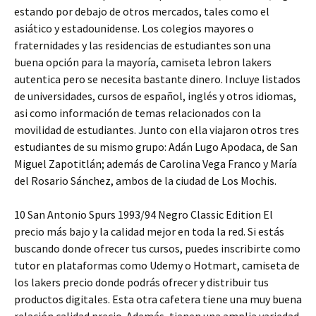
estando por debajo de otros mercados, tales como el
asiático y estadounidense. Los colegios mayores o
fraternidades y las residencias de estudiantes son una
buena opción para la mayoría, camiseta lebron lakers
autentica pero se necesita bastante dinero. Incluye listados
de universidades, cursos de español, inglés y otros idiomas,
asi como información de temas relacionados con la
movilidad de estudiantes. Junto con ella viajaron otros tres
estudiantes de su mismo grupo: Adán Lugo Apodaca, de San
Miguel Zapotitlán; además de Carolina Vega Franco y María
del Rosario Sánchez, ambos de la ciudad de Los Mochis.
10 San Antonio Spurs 1993/94 Negro Classic Edition El
precio más bajo y la calidad mejor en toda la red. Si estás
buscando donde ofrecer tus cursos, puedes inscribirte como
tutor en plataformas como Udemy o Hotmart, camiseta de
los lakers precio donde podrás ofrecer y distribuir tus
productos digitales. Esta otra cafetera tiene una muy buena