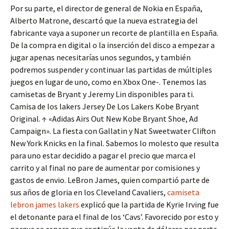
Por su parte, el director de general de Nokia en España,
Alberto Matrone, descartó que la nueva estrategia del
fabricante vaya a suponer un recorte de plantilla en España.
De la compra en digital o la inserción del disco a empezar a
jugar apenas necesitarías unos segundos, y también
podremos suspender y continuar las partidas de múltiples
juegos en lugar de uno, como en Xbox One-. Tenemos las
camisetas de Bryant y Jeremy Lin disponibles para ti.
Camisa de los lakers Jersey De Los Lakers Kobe Bryant
Original. ↑ «Adidas Airs Out New Kobe Bryant Shoe, Ad
Campaign». La fiesta con Gallatin y Nat Sweetwater Clifton
New York Knicks en la final. Sabemos lo molesto que resulta
para uno estar decidido a pagar el precio que marca el
carrito y al final no pare de aumentar por comisiones y
gastos de envio. LeBron James, quien compartió parte de
sus años de gloria en los Cleveland Cavaliers,
camiseta
lebron james lakers
explicó que la partida de Kyrie Irving fue
el detonante para el final de los ‘Cavs’. Favorecido por esto y