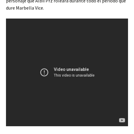
personaje que Albii Prz roleará durante todo el período que
dure Marbella Vice.