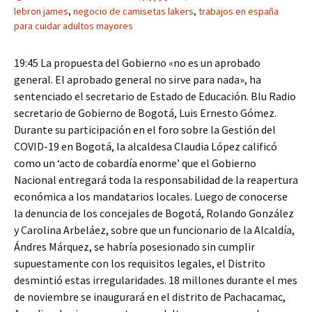
lebron james
,
negocio de camisetas lakers
,
trabajos en españa
para cuidar adultos mayores
19:45 La propuesta del Gobierno «no es un aprobado
general. El aprobado general no sirve para nada», ha
sentenciado el secretario de Estado de Educación. Blu Radio
secretario de Gobierno de Bogotá, Luis Ernesto Gómez.
Durante su participación en el foro sobre la Gestión del
COVID-19 en Bogotá, la alcaldesa Claudia López calificó
como un ‘acto de cobardía enorme’ que el Gobierno
Nacional entregará toda la responsabilidad de la reapertura
económica a los mandatarios locales. Luego de conocerse
la denuncia de los concejales de Bogotá, Rolando González
y Carolina Arbeláez, sobre que un funcionario de la Alcaldía,
Ándres Márquez, se habría posesionado sin cumplir
supuestamente con los requisitos legales, el Distrito
desmintió estas irregularidades. 18 millones durante el mes
de noviembre se inaugurará en el distrito de Pachacamac,