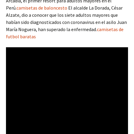
Arcadia, el primer resort para adultos mayores en el
Perú.
camisetas de baloncesto
El alcalde La Dorada, César
Alzate, dio a conocer que los siete adultos mayores que
habían sido diagnosticados con coronavirus en el asilo Juan
María Noguera, han superado la enfermedad.
camisetas de
futbol baratas