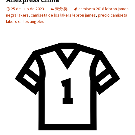
25 de julio de 2023
未分类
camiseta 2018 lebron james
negra lakers
,
camiseta de los lakers lebron james
,
precio camiseta
lakers en los angeles