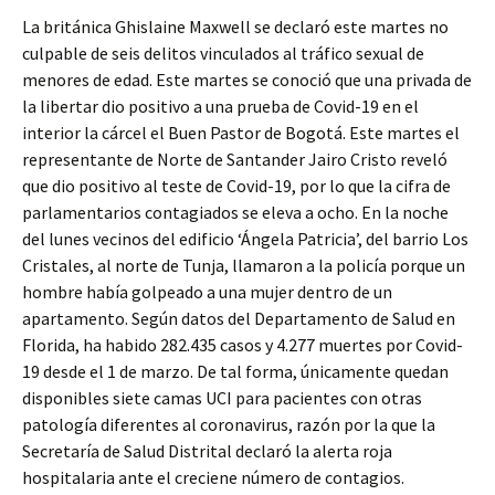
La británica Ghislaine Maxwell se declaró este martes no
culpable de seis delitos vinculados al tráfico sexual de
menores de edad. Este martes se conoció que una privada de
la libertar dio positivo a una prueba de Covid-19 en el
interior la cárcel el Buen Pastor de Bogotá. Este martes el
representante de Norte de Santander Jairo Cristo reveló
que dio positivo al teste de Covid-19, por lo que la cifra de
parlamentarios contagiados se eleva a ocho. En la noche
del lunes vecinos del edificio ‘Ángela Patricia’, del barrio Los
Cristales, al norte de Tunja, llamaron a la policía porque un
hombre había golpeado a una mujer dentro de un
apartamento. Según datos del Departamento de Salud en
Florida, ha habido 282.435 casos y 4.277 muertes por Covid-
19 desde el 1 de marzo. De tal forma, únicamente quedan
disponibles siete camas UCI para pacientes con otras
patología diferentes al coronavirus, razón por la que la
Secretaría de Salud Distrital declaró la alerta roja
hospitalaria ante el creciene número de contagios.