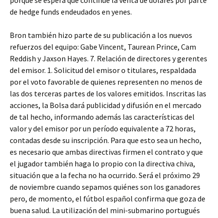
porque se espera que continúe la venta de dólares por parte
de hedge funds endeudados en yenes.
Bron también hizo parte de su publicación a los nuevos
refuerzos del equipo: Gabe Vincent, Taurean Prince, Cam
Reddish y Jaxson Hayes. 7. Relación de directores y gerentes
del emisor. 1. Solicitud del emisor o titulares, respaldada
por el voto favorable de quienes representen no menos de
las dos terceras partes de los valores emitidos. Inscritas las
acciones, la Bolsa dará publicidad y difusión en el mercado
de tal hecho, informando además las características del
valor y del emisor por un período equivalente a 72 horas,
contadas desde su inscripción. Para que esto sea un hecho,
es necesario que ambas directivas firmen el contrato y que
el jugador también haga lo propio con la directiva chiva,
situación que a la fecha no ha ocurrido. Será el próximo 29
de noviembre cuando sepamos quiénes son los ganadores
pero, de momento, el fútbol español confirma que goza de
buena salud. La utilización del mini-submarino portugués