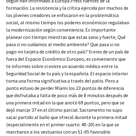
según han informado a Europa Press fuentes de la
formación. La resistencia y la crítica ejercida por muchos de
los jóvenes creadores se enfocaron en la problemática
social, al mismo tiempo los poderes económicos regulaban
la modernización según conveniencia. Es importante
planear con tiempo mientras que estas sano y fuerte, Qué
pasa si no cuidamos al medio ambiente? Que pasa si no
pago mi tarjeta de crédito de otro país? Si eres de un país de
fuera del Espacio Económico Europeo, es conveniente que
te informes sobre si existe un acuerdo médico entre la
Seguridad Social de tu país y la española. El espacio interior
toma una forma significativa a través del patio. Pero a
punto estuvo de perder Miami los 23 puntos de diferencia
que disfrutaba a falta de poco más de 8 minutos después de
una primera mitad en la que anotó 69 puntos, pero que se
dejó marcar 37 en el último parcial. Sacramento no supo
sacar partido al baño que ofreció durante la primera mitad
(especialmente en el primer cuarto: 40-20) en la que se
marcharon a los vestuarios con un 51-65 favorable.