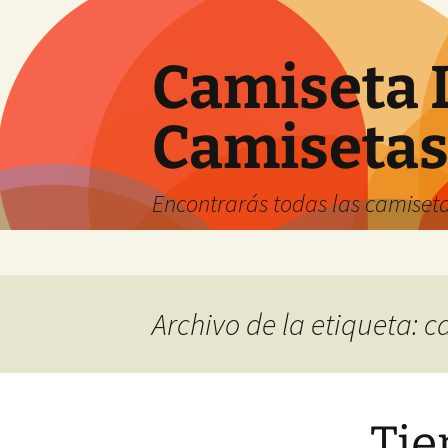
Camiseta 
Camiseta
Encontrarás todas las camiseta
Saltar
al
contenido
Archivo de la etiqueta: 
Tie