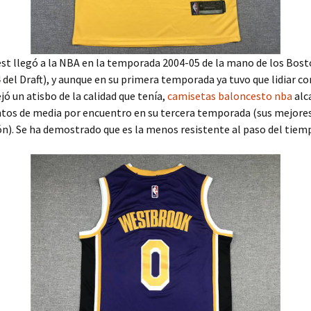
t llegó a la NBA en la temporada 2004-05 de la mano de los Bost
del Draft), y aunque en su primera temporada ya tuvo que lidiar co
ejó un atisbo de la calidad que tenía,
camisetas baloncesto nba
alc
untos de media por encuentro en su tercera temporada (sus mejor
n). Se ha demostrado que es la menos resistente al paso del tiem