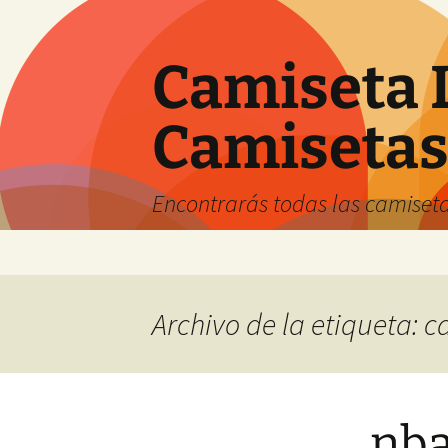
Camiseta 
Camiseta
Encontrarás todas las camiseta
Saltar
al
contenido
Archivo de la etiqueta: 
nba