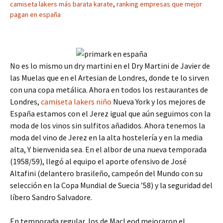
camiseta lakers más barata karate
,
ranking empresas que mejor
pagan en españa
No es lo mismo un dry martini en el Dry Martini de Javier de
las Muelas que en el Artesian de Londres, donde te lo sirven
con una copa metálica. Ahora en todos los restaurantes de
Londres,
camiseta lakers niño
Nueva York y los mejores de
España estamos con el Jerez igual que aún seguimos con la
moda de los vinos sin sulfitos añadidos. Ahora tenemos la
moda del vino de Jerez en la alta hostelería y en la media
alta, Y bienvenida sea. En el albor de una nueva temporada
(1958/59), llegó al equipo el aporte ofensivo de José
Altafini (delantero brasileño, campeón del Mundo con su
selección en la Copa Mundial de Suecia ’58) y la seguridad del
líbero Sandro Salvadore.
En temporada regular, los de MacLeod mejoraron el