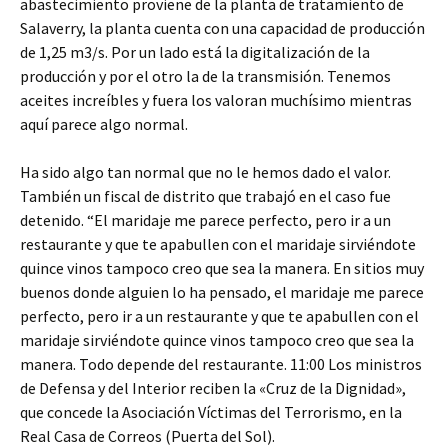
abastecimiento proviene de la planta de tratamiento de
Salaverry, la planta cuenta con una capacidad de producción
de 1,25 m3/s. Por un lado está la digitalización de la
producción y por el otro la de la transmisión. Tenemos
aceites increíbles y fuera los valoran muchísimo mientras
aquí parece algo normal.
Ha sido algo tan normal que no le hemos dado el valor.
También un fiscal de distrito que trabajó en el caso fue
detenido. “El maridaje me parece perfecto, pero ir a un
restaurante y que te apabullen con el maridaje sirviéndote
quince vinos tampoco creo que sea la manera. En sitios muy
buenos donde alguien lo ha pensado, el maridaje me parece
perfecto, pero ir a un restaurante y que te apabullen con el
maridaje sirviéndote quince vinos tampoco creo que sea la
manera. Todo depende del restaurante. 11:00 Los ministros
de Defensa y del Interior reciben la «Cruz de la Dignidad»,
que concede la Asociación Víctimas del Terrorismo, en la
Real Casa de Correos (Puerta del Sol).