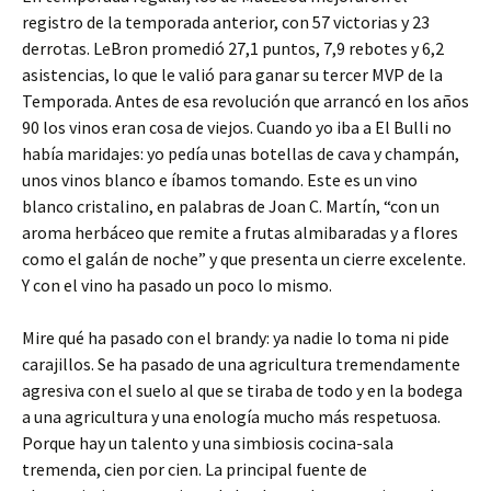
registro de la temporada anterior, con 57 victorias y 23
derrotas. LeBron promedió 27,1 puntos, 7,9 rebotes y 6,2
asistencias, lo que le valió para ganar su tercer MVP de la
Temporada. Antes de esa revolución que arrancó en los años
90 los vinos eran cosa de viejos. Cuando yo iba a El Bulli no
había maridajes: yo pedía unas botellas de cava y champán,
unos vinos blanco e íbamos tomando. Este es un vino
blanco cristalino, en palabras de Joan C. Martín, “con un
aroma herbáceo que remite a frutas almibaradas y a flores
como el galán de noche” y que presenta un cierre excelente.
Y con el vino ha pasado un poco lo mismo.
Mire qué ha pasado con el brandy: ya nadie lo toma ni pide
carajillos. Se ha pasado de una agricultura tremendamente
agresiva con el suelo al que se tiraba de todo y en la bodega
a una agricultura y una enología mucho más respetuosa.
Porque hay un talento y una simbiosis cocina-sala
tremenda, cien por cien. La principal fuente de