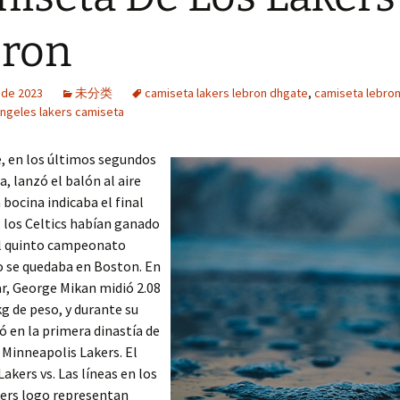
bron
o de 2023
未分类
camiseta lakers lebron dhgate
,
camiseta lebron
 angeles lakers camiseta
, en los últimos segundos
a, lanzó el balón al aire
 bocina indicaba el final
; los Celtics habían ganado
el quinto campeonato
o se quedaba en Boston. En
r, George Mikan midió 2.08
g de peso, y durante su
gó en la primera dinastía de
 Minneapolis Lakers. El
Lakers vs. Las líneas en los
kers logo representan