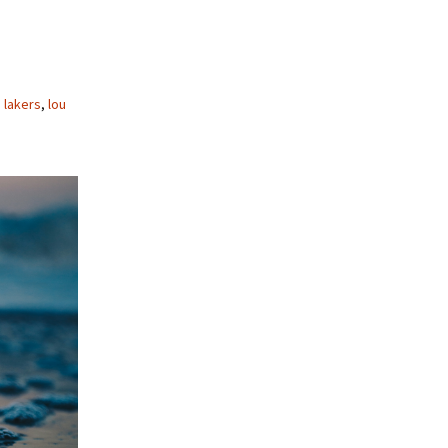
 lakers
,
lou