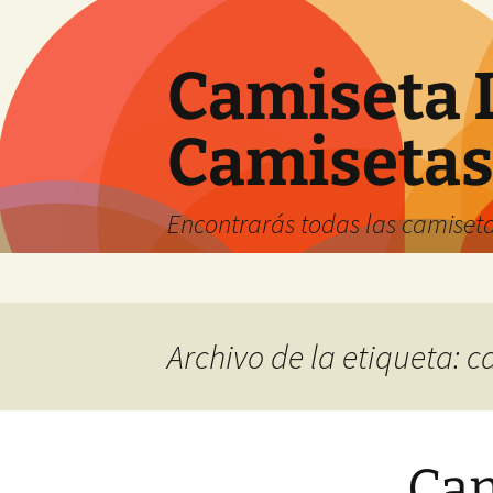
Camiseta 
Camiseta
Encontrarás todas las camiseta
Saltar
al
contenido
Archivo de la etiqueta: 
Cam