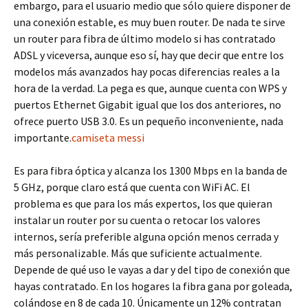
embargo, para el usuario medio que sólo quiere disponer de
una conexión estable, es muy buen router. De nada te sirve
un router para fibra de último modelo si has contratado
ADSL y viceversa, aunque eso sí, hay que decir que entre los
modelos más avanzados hay pocas diferencias reales a la
hora de la verdad. La pega es que, aunque cuenta con WPS y
puertos Ethernet Gigabit igual que los dos anteriores, no
ofrece puerto USB 3.0. Es un pequeño inconveniente, nada
importante.
camiseta messi
Es para fibra óptica y alcanza los 1300 Mbps en la banda de
5 GHz, porque claro está que cuenta con WiFi AC. El
problema es que para los más expertos, los que quieran
instalar un router por su cuenta o retocar los valores
internos, sería preferible alguna opción menos cerrada y
más personalizable. Más que suficiente actualmente.
Depende de qué uso le vayas a dar y del tipo de conexión que
hayas contratado. En los hogares la fibra gana por goleada,
colándose en 8 de cada 10. Únicamente un 12% contratan