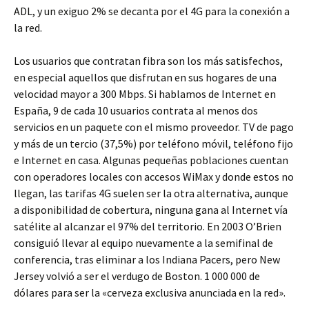
ADL, y un exiguo 2% se decanta por el 4G para la conexión a
la red.
Los usuarios que contratan fibra son los más satisfechos,
en especial aquellos que disfrutan en sus hogares de una
velocidad mayor a 300 Mbps. Si hablamos de Internet en
España, 9 de cada 10 usuarios contrata al menos dos
servicios en un paquete con el mismo proveedor. TV de pago
y más de un tercio (37,5%) por teléfono móvil, teléfono fijo
e Internet en casa. Algunas pequeñas poblaciones cuentan
con operadores locales con accesos WiMax y donde estos no
llegan, las tarifas 4G suelen ser la otra alternativa, aunque
a disponibilidad de cobertura, ninguna gana al Internet vía
satélite al alcanzar el 97% del territorio. En 2003 O’Brien
consiguió llevar al equipo nuevamente a la semifinal de
conferencia, tras eliminar a los Indiana Pacers, pero New
Jersey volvió a ser el verdugo de Boston. 1 000 000 de
dólares para ser la «cerveza exclusiva anunciada en la red».