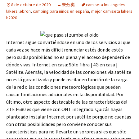
8 de octubre de 2020
未分类
camiseta los angeles
lakers lebron
,
camping para niños en españa
,
mejor camiseta lakers
h2020
Internet sigue convirtiéndose en uno de los servicios al que
cada vez se hace más difícil renunciar estés donde estés
pero su disponibilidad no es plena y el acceso dependerá de
dónde vivas. Internet en casa: Sólo fibra | 4G en casa |
Satélite. Además, la velocidad de las conexiones vía satélite
no está garantizada y puede oscilar en función de la carga
de la red o las condiciones meteorológicas que pueden
causar limitaciones adicionales en la disponibilidad. Por
último, otro aspecto destacable de las características del
ZTE F680 es que viene con ONT integrado. Quizás hayas
planteado instalar Internet por satélite porque no cuentas
con otras posibilidades pero conviene conocer sus
características para no llevarte un sorpresa si es que sólo