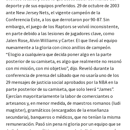
deporte y de sus equipos preferidos. 29 de octubre de 2003
ante New Jersey Nets, el vigente campeón de la
Conferencia Este, a los que derrotaron por 90-87. Sin
embargo, el juego de los Raptors se volvió inconsistente,
en parte debido a las lesiones de jugadores clave, como
Jalen Rose, Alvin Williams y Carter. El que llevó al equipo
nuevamente a la gloria con cinco anillos de campeón.
“Elogio a cualquiera que decida poner algo en la parte
posterior de su camiseta, es algo que realmente no resonó
con mi misión, con mi objetivo”, dijo. Reveló durante la
conferencia de prensa del sábado que no usaría uno de los
29 mensajes de justicia social aprobados por la NBA en la
parte posterior de su camiseta, que solo leerá “James”.
Ejercían mayoritariamente la labor de comerciantes o
artesanos y, en menor medida, de maestros romanos (ludi
magister), gramáticos (encargados de la enseñanza
secundaria), banqueros o médicos, que no tenían la misma
remuneración. Pasó sin pena ni gloria por un equipo que se