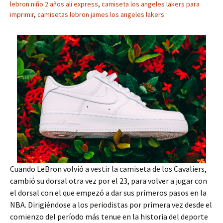
lebron niño 2 años ali express
,
camiseta los angeles lakers para
imprimir
,
camisetas lebron james los angeles lakers
Cuando LeBron volvió a vestir la camiseta de los Cavaliers,
cambió su dorsal otra vez por el 23, para volver a jugar con
el dorsal con el que empezó a dar sus primeros pasos en la
NBA. Dirigiéndose a los periodistas por primera vez desde el
comienzo del período más tenue en la historia del deporte