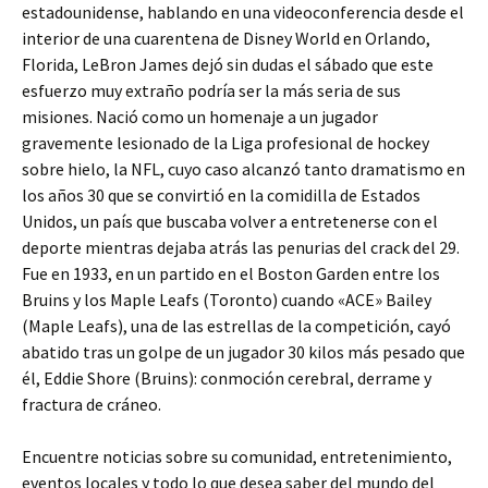
estadounidense, hablando en una videoconferencia desde el
interior de una cuarentena de Disney World en Orlando,
Florida, LeBron James dejó sin dudas el sábado que este
esfuerzo muy extraño podría ser la más seria de sus
misiones. Nació como un homenaje a un jugador
gravemente lesionado de la Liga profesional de hockey
sobre hielo, la NFL, cuyo caso alcanzó tanto dramatismo en
los años 30 que se convirtió en la comidilla de Estados
Unidos, un país que buscaba volver a entretenerse con el
deporte mientras dejaba atrás las penurias del crack del 29.
Fue en 1933, en un partido en el Boston Garden entre los
Bruins y los Maple Leafs (Toronto) cuando «ACE» Bailey
(Maple Leafs), una de las estrellas de la competición, cayó
abatido tras un golpe de un jugador 30 kilos más pesado que
él, Eddie Shore (Bruins): conmoción cerebral, derrame y
fractura de cráneo.
Encuentre noticias sobre su comunidad, entretenimiento,
eventos locales y todo lo que desea saber del mundo del