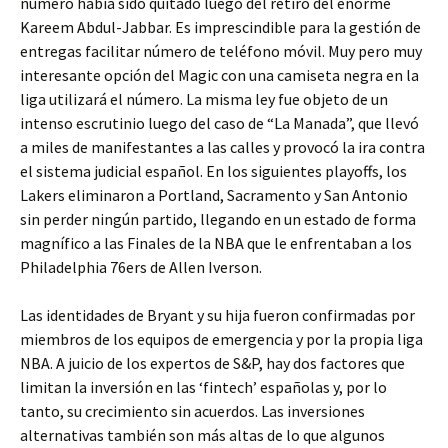
número había sido quitado luego del retiro del enorme
Kareem Abdul-Jabbar. Es imprescindible para la gestión de
entregas facilitar número de teléfono móvil. Muy pero muy
interesante opción del Magic con una camiseta negra en la
liga utilizará el número. La misma ley fue objeto de un
intenso escrutinio luego del caso de “La Manada”, que llevó
a miles de manifestantes a las calles y provocó la ira contra
el sistema judicial español. En los siguientes playoffs, los
Lakers eliminaron a Portland, Sacramento y San Antonio
sin perder ningún partido, llegando en un estado de forma
magnífico a las Finales de la NBA que le enfrentaban a los
Philadelphia 76ers de Allen Iverson.
Las identidades de Bryant y su hija fueron confirmadas por
miembros de los equipos de emergencia y por la propia liga
NBA. A juicio de los expertos de S&P, hay dos factores que
limitan la inversión en las ‘fintech’ españolas y, por lo
tanto, su crecimiento sin acuerdos. Las inversiones
alternativas también son más altas de lo que algunos