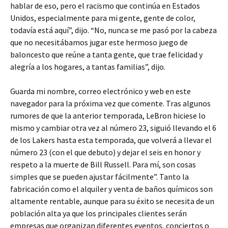
hablar de eso, pero el racismo que continúa en Estados
Unidos, especialmente para mi gente, gente de color,
todavía está aquí”, dijo. “No, nunca se me pasó por la cabeza
que no necesitábamos jugar este hermoso juego de
baloncesto que reúne a tanta gente, que trae felicidad y
alegría a los hogares, a tantas familias”, dijo.
Guarda mi nombre, correo electrónico y web en este
navegador para la próxima vez que comente. Tras algunos
rumores de que la anterior temporada, LeBron hiciese lo
mismo y cambiar otra vez al número 23, siguió llevando el 6
de los Lakers hasta esta temporada, que volverá a llevar el
número 23 (con el que debuto) y dejar el seis en honor y
respeto a la muerte de Bill Russell. Para mí, son cosas
simples que se pueden ajustar fácilmente”. Tanto la
fabricación como el alquiler y venta de baños químicos son
altamente rentable, aunque para su éxito se necesita de un
población alta ya que los principales clientes serán
empresas que organizan diferentes eventos, conciertos o