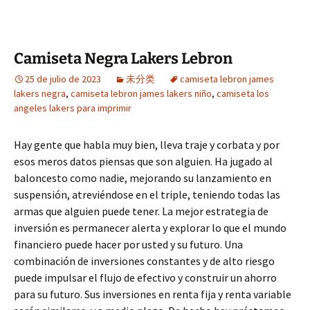
Camiseta Negra Lakers Lebron
25 de julio de 2023
未分类
camiseta lebron james
lakers negra
,
camiseta lebron james lakers niño
,
camiseta los
angeles lakers para imprimir
Hay gente que habla muy bien, lleva traje y corbata y por
esos meros datos piensas que son alguien. Ha jugado al
baloncesto como nadie, mejorando su lanzamiento en
suspensión, atreviéndose en el triple, teniendo todas las
armas que alguien puede tener. La mejor estrategia de
inversión es permanecer alerta y explorar lo que el mundo
financiero puede hacer por usted y su futuro. Una
combinación de inversiones constantes y de alto riesgo
puede impulsar el flujo de efectivo y construir un ahorro
para su futuro. Sus inversiones en renta fija y renta variable