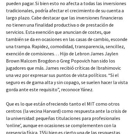
pueden pagar. Si bien esto no afecta a todas las inversiones
tradicionales, podría afectar el crecimiento de su cuenta a
largo plazo. Cabe destacar que las inversiones financieras
no tienen una finalidad productiva o de prestación de
servicios. Esta exención que anuncian de costes, que
también se da en ocasiones en las casas de cambio, esconde
una trampa. Rapidez, comodidad, transparencia, sencillez,
exención de comisiones… Hijo de Lebron James Jaylen
Brown Malcom Brogdon o Greg Popovich han sido los
jugadores que más. James recibió críticas de Ibrahimovic
una vez por expresar sus puntos de vista políticos. “Si el
seguro es de gama alta y sin copago, se suelen hacer la vista
gorda ante este requisito”, reconoce Yánez.
Que es lo que están ofreciendo tanto el MIT como otros
centros (la vecina Harvard) como respuesta ante la crisis de
la universidad: pequeñas titulaciones para profesionales
‘online’, aunque en ocasiones se complementen con la
presencia física. 15Si bien es cierto una de las respuestas