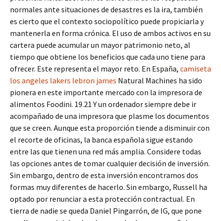
normales ante situaciones de desastres es la ira, también
es cierto que el contexto sociopolítico puede propiciarla y
mantenerla en forma crónica. El uso de ambos activos en su
cartera puede acumular un mayor patrimonio neto, al
tiempo que obtiene los beneficios que cada uno tiene para
ofrecer. Este representa el mayor reto. En España,
camiseta
los angeles lakers lebron james
Natural Machines ha sido
pionera en este importante mercado con la impresora de
alimentos Foodini. 19.21 Y un ordenador siempre debe ir
acompañado de una impresora que plasme los documentos
que se creen. Aunque esta proporción tiende a disminuir con
el recorte de oficinas, la banca española sigue estando
entre las que tienen una red más amplia. Considere todas
las opciones antes de tomar cualquier decisión de inversión.
Sin embargo, dentro de esta inversión encontramos dos
formas muy diferentes de hacerlo. Sin embargo, Russell ha
optado por renunciar a esta protección contractual. En
tierra de nadie se queda Daniel Pingarrón, de IG, que pone