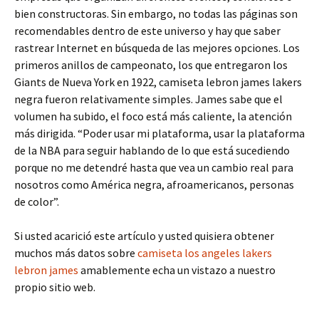
bien constructoras. Sin embargo, no todas las páginas son
recomendables dentro de este universo y hay que saber
rastrear Internet en búsqueda de las mejores opciones. Los
primeros anillos de campeonato, los que entregaron los
Giants de Nueva York en 1922, camiseta lebron james lakers
negra fueron relativamente simples. James sabe que el
volumen ha subido, el foco está más caliente, la atención
más dirigida. “Poder usar mi plataforma, usar la plataforma
de la NBA para seguir hablando de lo que está sucediendo
porque no me detendré hasta que vea un cambio real para
nosotros como América negra, afroamericanos, personas
de color”.
Si usted acarició este artículo y usted quisiera obtener
muchos más datos sobre
camiseta los angeles lakers
lebron james
amablemente echa un vistazo a nuestro
propio sitio web.