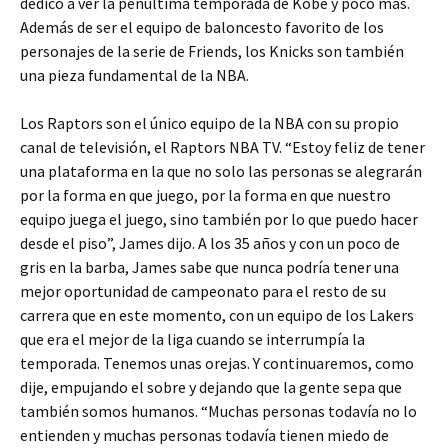
dedicó a ver la penúltima temporada de Kobe y poco más.
Además de ser el equipo de baloncesto favorito de los
personajes de la serie de Friends, los Knicks son también
una pieza fundamental de la NBA.
Los Raptors son el único equipo de la NBA con su propio
canal de televisión, el Raptors NBA TV. “Estoy feliz de tener
una plataforma en la que no solo las personas se alegrarán
por la forma en que juego, por la forma en que nuestro
equipo juega el juego, sino también por lo que puedo hacer
desde el piso”, James dijo. A los 35 años y con un poco de
gris en la barba, James sabe que nunca podría tener una
mejor oportunidad de campeonato para el resto de su
carrera que en este momento, con un equipo de los Lakers
que era el mejor de la liga cuando se interrumpía la
temporada. Tenemos unas orejas. Y continuaremos, como
dije, empujando el sobre y dejando que la gente sepa que
también somos humanos. “Muchas personas todavía no lo
entienden y muchas personas todavía tienen miedo de