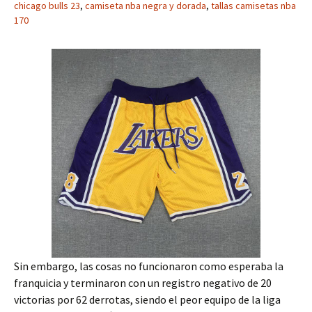
chicago bulls 23
,
camiseta nba negra y dorada
,
tallas camisetas nba
170
Sin embargo, las cosas no funcionaron como esperaba la
franquicia y terminaron con un registro negativo de 20
victorias por 62 derrotas, siendo el peor equipo de la liga