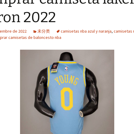
ron 2022
iembre de 2022
未分类
camisetas nba azul y naranja
,
camisetas 
prar camisetas de baloncesto nba