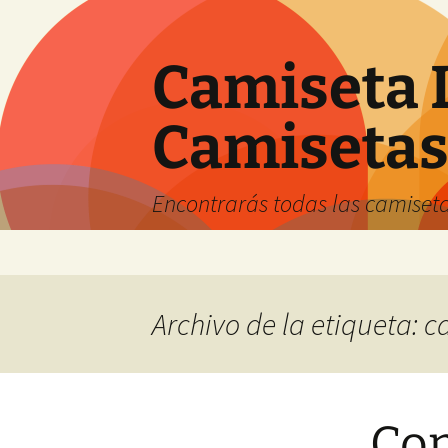
Camiseta 
Camiseta
Encontrarás todas las camiseta
Saltar
al
contenido
Archivo de la etiqueta: 
Com