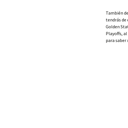
También de
tendrás de 
Golden Stat
Playoffs, a
para saber 