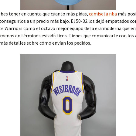
bes tener en cuenta que cuanto más pidas,
camiseta nba
más posi
conseguirlos a un precio más bajo. El 50-32 los dejó empatados co
e Warriors como el octavo mejor equipo de la era moderna que en
l menos en términos estadísticos. Tienes que comunicarte con los
más detalles sobre cómo envían los pedidos.