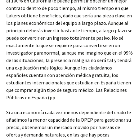
al 100% en California le puede permitir obtener un mejor
contrato dentro de poco tiempo, al mismo tiempo en que
Lakers obtiene beneficios, dado que sería una pieza clave en
los planes económicos del equipo a largo plazo. Aunque al
principio deberás invertir bastante tiempo, a largo plazo se
puede convertir en un ingreso totalmente pasivo. No sé
exactamente lo que se requiere para convertirse en un
investigador paranormal, aunque me imagino que en el 99%
de las situaciones, la presencia maligna no será tal y tendrá
una explicación más lógica. Aunque los ciudadanos
españoles cuentan con atención médica gratuita, los
estudiantes internacionales que estudian en España tienen
que comprar algún tipo de seguro médico. Las Relaciones
Públicas en España (pp.
Si a una economía cada vez menos dependiente del crudo le
añadimos la menor capacidad de la OPEP para gestionar su
precio, obtenemos un mercado movido por fuerzas de
oferta y demanda naturales, en las que hay pocas