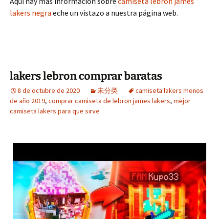
Aquí hay más información sobre
camiseta lebron james
lakers negra
eche un vistazo a nuestra página web.
lakers lebron comprar baratas
8 de octubre de 2020
未分类
camiseta lakers menos
de año 2019
,
comprar camiseta de lebron james lakers
,
mejor
camiseta lakers para que sirve