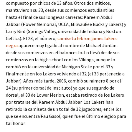
compuesto por chicos de 13 años. Otros dos míticos,
mantuvieron su 33, desde sus comienzos estudiantiles
hasta el final de sus longevas carreras: Kareem Abdul
Jabbar (Power Memorial, UCLA, Milwaukee Bucks y Lakers) y
Larry Bird (Springs Valley, universidad de Indiana y Boston
Celtics). El 23, el número,
camiseta lebron james lakers
negra
aparece muy ligado al nombre de Michael Jordan
desde sus comienzos en el baloncesto. Lo llevó desde sus
comienzos en la high school con los Vikings, aunque lo
cambió en la universidad de Michigan State por el 33 y
finalmente en los Lakers volviendo al 32 (el 33 pertenecía a
Jabbar). Años más tarde, 2006, cambió su número 8 por el
24 (su primer dorsal de instituto) ya que su segundo de
dorsal, el 33 de Lower Merion, estaba retirado de los Lakers
por tratarse del Kareem Abdul Jabbar. Los Lakers han
retirado la camiseta de un total de 12 jugadores, entre los
que se encuentra Pau Gasol, quien fue el último elegido para
tal honor.