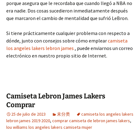
porque asegura que le recordaba que cuando llegó a NBA no
era nadie. Dos cosas sucedieron inmediatamente después
que marcaron el cambio de mentalidad que sufrió LeBron.
Si tiene prácticamente cualquier problema con respecto a
dónde, junto con consejos sobre cómo emplear
camiseta
los angeles lakers lebron james
, puede enviarnos un correo
electrónico en nuestro propio sitio de Internet.
Camiseta Lebron James Lakers
Comprar
25 de julio de 2023
未分类
camiseta los angeles lakers
lebron james 2019 2020
,
comprar camiseta de lebron james lakers
,
lou williams los angeles lakers camiseta mujer