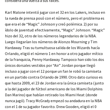
considera una vuelta a sus raíces.
Karl Malone intentó jugar con el 32 en los Lakers, incluso en
la rueda de prensa posó con el número, pero el problema es
que era el de “Magic” Johnson y creó polémica. 2) por su
ídolo de juventud: efectivamente, “Magic” Johnson. “Magic”
hizo del 32, otro de los números legendarios de la NBA.
Luego llegarían los números de Alonzo Mourning y Tim
Hardaway. Tras su tumultuosa salida de los Wizards hacía
Orlando, eligió el número 1 en honor a otro jugador mítico
de la franquicia, Penny Hardaway. Tampoco han sido los dos
únicos dorsales vestidos por “Air” Jordan porque llegó
incluso a jugar con el 12 porque un fan le robó la camiseta
en un partido contra Orlando de 1990. Otro dato curioso es
que hasta 2009, el 23 de Jordan era la única camiseta (junto
a la del jugador de fútbol americano de los Miami Dolphins
Dan Marino) que habían retirado los Miami Heat (donde
nunca jugó). Tracy McGrady empezó su andadura en la NBA
con el 1 de su jugador favorito. Drew Gooden, eligió el 0