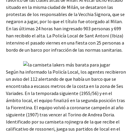
favorito de las clases altas de Milán. Al estar dicho estadio
situado en la misma ciudad de Milán, se desataron las
protestas de los responsables de la Vecchia Signora, que se
negaron a jugar, por lo que el título fue otorgado al Milan.
En las últimas 24 horas han ingresado 903 personas y 699
han recibido el alta. La Policía Local de Sant Antoni (Ibiza)
intervino el pasado viernes en una fiesta con 25 personas a
bordo de un barco por infracción de las normas sanitarias.
Según ha informado la Policía Local, los agentes recibieron
un aviso del 112 alertando de que había un barco que se
encontraba a escasos metros de la costa en la zona de Ses
Variades. En la temporada siguiente (1955/56) y en el
ámbito local, el equipo finalizó en la segunda posición tras
la Fiorentina. El equipo volvió a coronarse campeón al año
siguiente (1907) tras vencer al Torino de Andrea Doria.
Identificado por su camiseta rojinegra de la que recibe el
calificativo de rossoneri, juega sus partidos de local en el