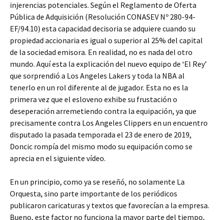
injerencias potenciales. Según el Reglamento de Oferta
Pública de Adquisición (Resolución CONASEV Nº 280-94-
EF/94.10) esta capacidad decisoria se adquiere cuando su
propiedad accionaria es igual o superior al 25% del capital
de la sociedad emisora. En realidad, no es nada del otro
mundo. Aquí esta la explicación del nuevo equipo de ‘El Rey’
que sorprendió a Los Angeles Lakers y toda la NBA al
tenerlo en un rol diferente al de jugador. Esta no es la
primera vez que el esloveno exhibe su frustación o
deseperación arremetiendo contra la equipación, ya que
precisamente contra Los Angeles Clippers en un encuentro
disputado la pasada temporada el 23 de enero de 2019,
Doncic rompía del mismo modo su equipación como se
aprecia en el siguiente vídeo.
En un principio, como ya se reseñó, no solamente La
Orquesta, sino parte importante de los periódicos
publicaron caricaturas y textos que favorecían a la empresa.
Bueno, este factor no funciona la mayor parte del tiempo,