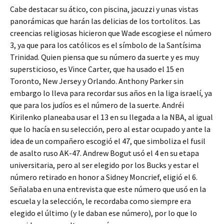
Cabe destacar su ático, con piscina, jacuzzi y unas vistas
panorámicas que harán las delicias de los tortolitos. Las
creencias religiosas hicieron que Wade escogiese el número
3, ya que para los católicos es el símbolo de la Santísima
Trinidad. Quien piensa que su número da suerte y es muy
supersticioso, es Vince Carter, que ha usado el 15 en
Toronto, New Jersey y Orlando. Anthony Parker sin
embargo lo lleva para recordar sus años en la liga israelí, ya
que para los judíos es el número de la suerte. Andréi
Kirilenko planeaba usar el 13 en su llegada a la NBA, al igual
que lo hacía en su selección, pero al estar ocupado y ante la
idea de un compañero escogió el 47, que simboliza el fusil
de asalto ruso AK-47. Andrew Bogut usó el 4 en su etapa
universitaria, pero al ser elegido por los Bucks y estar el
número retirado en honor a Sidney Moncrief, eligió el 6.
Señalaba en una entrevista que este número que usó en la
escuela y la selección, le recordaba como siempre era
elegido el último (y le daban ese número), por lo que lo