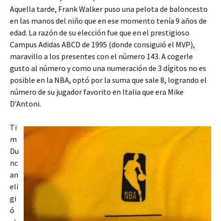
Aquella tarde, Frank Walker puso una pelota de baloncesto
en las manos del niño que en ese momento tenía 9 años de
edad. La razón de su elección fue que en el prestigioso
Campus Adidas ABCD de 1995 (donde consiguió el MVP),
maravillo a los presentes con el número 143. A cogerle
gusto al número y como una numeración de 3 dígitos no es
posible en la NBA, optó por la suma que sale 8, logrando el
número de su jugador favorito en Italia que era Mike
D’Antoni.
Ti
m
Du
nc
an
eli
gi
ó