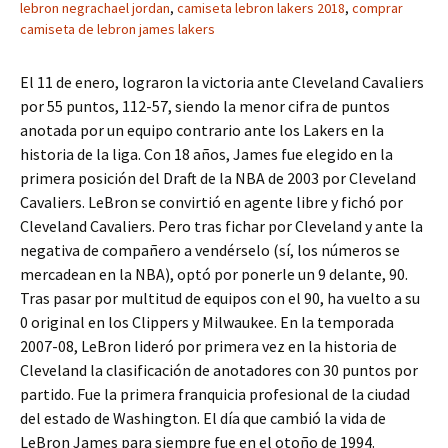
lebron negrachael jordan
,
camiseta lebron lakers 2018
,
comprar
camiseta de lebron james lakers
El 11 de enero, lograron la victoria ante Cleveland Cavaliers
por 55 puntos, 112-57, siendo la menor cifra de puntos
anotada por un equipo contrario ante los Lakers en la
historia de la liga. Con 18 años, James fue elegido en la
primera posición del Draft de la NBA de 2003 por Cleveland
Cavaliers. LeBron se convirtió en agente libre y fichó por
Cleveland Cavaliers. Pero tras fichar por Cleveland y ante la
negativa de compañero a vendérselo (sí, los números se
mercadean en la NBA), optó por ponerle un 9 delante, 90.
Tras pasar por multitud de equipos con el 90, ha vuelto a su
0 original en los Clippers y Milwaukee. En la temporada
2007-08, LeBron lideró por primera vez en la historia de
Cleveland la clasificación de anotadores con 30 puntos por
partido. Fue la primera franquicia profesional de la ciudad
del estado de Washington. El día que cambió la vida de
LeBron James para siempre fue en el otoño de 1994.