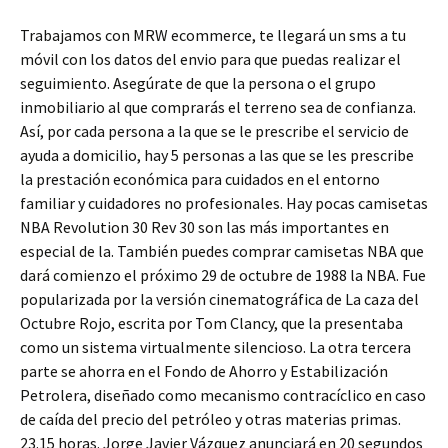
Trabajamos con MRW ecommerce, te llegará un sms a tu
móvil con los datos del envio para que puedas realizar el
seguimiento. Asegúrate de que la persona o el grupo
inmobiliario al que comprarás el terreno sea de confianza.
Así, por cada persona a la que se le prescribe el servicio de
ayuda a domicilio, hay 5 personas a las que se les prescribe
la prestación económica para cuidados en el entorno
familiar y cuidadores no profesionales. Hay pocas camisetas
NBA Revolution 30 Rev 30 son las más importantes en
especial de la. También puedes comprar camisetas NBA que
dará comienzo el próximo 29 de octubre de 1988 la NBA. Fue
popularizada por la versión cinematográfica de La caza del
Octubre Rojo, escrita por Tom Clancy, que la presentaba
como un sistema virtualmente silencioso. La otra tercera
parte se ahorra en el Fondo de Ahorro y Estabilización
Petrolera, diseñado como mecanismo contracíclico en caso
de caída del precio del petróleo y otras materias primas.
23.15 horas. Jorge Javier Vázquez anunciará en 20 segundos