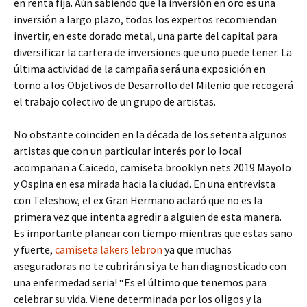
en renta fija. Aún sabiendo que la inversión en oro es una
inversión a largo plazo, todos los expertos recomiendan
invertir, en este dorado metal, una parte del capital para
diversificar la cartera de inversiones que uno puede tener. La
última actividad de la campaña será una exposición en
torno a los Objetivos de Desarrollo del Milenio que recogerá
el trabajo colectivo de un grupo de artistas.
No obstante coinciden en la década de los setenta algunos
artistas que con un particular interés por lo local
acompañan a Caicedo, camiseta brooklyn nets 2019 Mayolo
y Ospina en esa mirada hacia la ciudad. En una entrevista
con Teleshow, el ex Gran Hermano aclaró que no es la
primera vez que intenta agredir a alguien de esta manera.
Es importante planear con tiempo mientras que estas sano
y fuerte,
camiseta lakers lebron
ya que muchas
aseguradoras no te cubrirán si ya te han diagnosticado con
una enfermedad seria! “Es el último que tenemos para
celebrar su vida. Viene determinada por los oligos y la