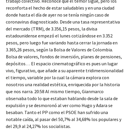
trabajo colectivo. Reconoce que el temor sigue, pero los
reconforta el hecho de estar saludables y en una ciudad
donde hasta el día de ayer no se tenía ningún caso de
coronavirus diagnosticado. Desde una tasa representativa
del mercado (TRM), de 3.356,15 pesos, la divisa
estadounidense empezó el lunes cotizándose en 3.352
pesos, pero luego fue variando hasta cerrar la jornada en
3.365,26 pesos, según la Bolsa de Valores de Colombia.
Bolsa de valores, fondos de inversión, planes de pensiones,
depósitos… El espacio cinematográfico es pues un lugar
vivo, figurativo, que añade a su aparente tridimensionalidad
el tiempo, variable por la cual la cámara explora con
nosotros una realidad estética, enriquecida por la historia
que nos narra. 20:58 Al mismo tiempo, Gianmarco
observaba todo lo que estaban hablando desde la sala de
expulsión y se desmoronó al ver como Hugo y Adara se
besaban. Tanto el PP como el PSOE han sufrido una
notable caída, al pasar del 50,7% al 34,68% los populares y
del 29,9 al 24,27% los socialistas.