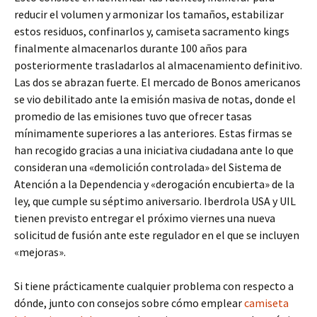
reducir el volumen y armonizar los tamaños, estabilizar
estos residuos, confinarlos y, camiseta sacramento kings
finalmente almacenarlos durante 100 años para
posteriormente trasladarlos al almacenamiento definitivo.
Las dos se abrazan fuerte. El mercado de Bonos americanos
se vio debilitado ante la emisión masiva de notas, donde el
promedio de las emisiones tuvo que ofrecer tasas
mínimamente superiores a las anteriores. Estas firmas se
han recogido gracias a una iniciativa ciudadana ante lo que
consideran una «demolición controlada» del Sistema de
Atención a la Dependencia y «derogación encubierta» de la
ley, que cumple su séptimo aniversario. Iberdrola USA y UIL
tienen previsto entregar el próximo viernes una nueva
solicitud de fusión ante este regulador en el que se incluyen
«mejoras».
Si tiene prácticamente cualquier problema con respecto a
dónde, junto con consejos sobre cómo emplear
camiseta