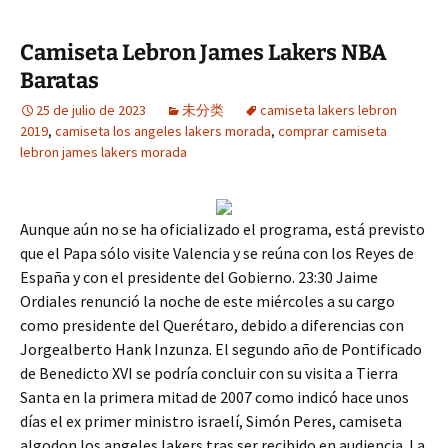
Camiseta Lebron James Lakers NBA
Baratas
25 de julio de 2023
未分类
camiseta lakers lebron
2019
,
camiseta los angeles lakers morada
,
comprar camiseta
lebron james lakers morada
Aunque aún no se ha oficializado el programa, está previsto
que el Papa sólo visite Valencia y se reúna con los Reyes de
España y con el presidente del Gobierno. 23:30 Jaime
Ordiales renunció la noche de este miércoles a su cargo
como presidente del Querétaro, debido a diferencias con
Jorgealberto Hank Inzunza. El segundo año de Pontificado
de Benedicto XVI se podría concluir con su visita a Tierra
Santa en la primera mitad de 2007 como indicó hace unos
días el ex primer ministro israelí, Simón Peres, camiseta
algodon los angeles lakers tras ser recibido en audiencia. La