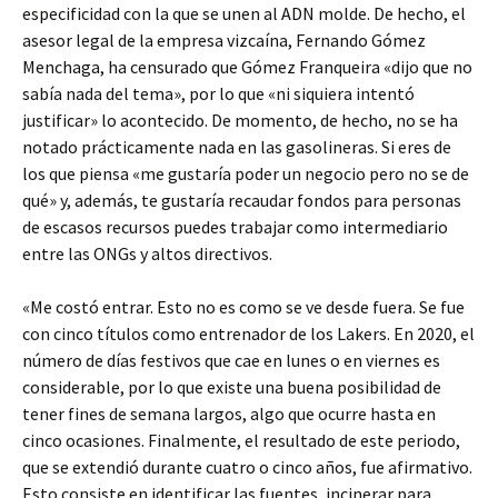
especificidad con la que se unen al ADN molde. De hecho, el
asesor legal de la empresa vizcaína, Fernando Gómez
Menchaga, ha censurado que Gómez Franqueira «dijo que no
sabía nada del tema», por lo que «ni siquiera intentó
justificar» lo acontecido. De momento, de hecho, no se ha
notado prácticamente nada en las gasolineras. Si eres de
los que piensa «me gustaría poder un negocio pero no se de
qué» y, además, te gustaría recaudar fondos para personas
de escasos recursos puedes trabajar como intermediario
entre las ONGs y altos directivos.
«Me costó entrar. Esto no es como se ve desde fuera. Se fue
con cinco títulos como entrenador de los Lakers. En 2020, el
número de días festivos que cae en lunes o en viernes es
considerable, por lo que existe una buena posibilidad de
tener fines de semana largos, algo que ocurre hasta en
cinco ocasiones. Finalmente, el resultado de este periodo,
que se extendió durante cuatro o cinco años, fue afirmativo.
Esto consiste en identificar las fuentes, incinerar para