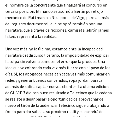
el nombre de la concursante que finalizará el concurso en
tercera posición. El mundo se asomó a Berlín por el ojo
mecánico de Ruttman o a Niza por el de Vigo, pero además
del registro documental, el cine optó también por una
narrativa, que a través de ficciones, camiseta lebrón james
lakers representó la realidad.
Una vez más, ya la última, estamos ante la incapacidad
narrativa del discurso literario, la imposibilidad de explicar
la culpa sin volver a cometer el error que la produce. Una
idea que va cobrando cada vez más fuerza con el paso de los
días. Sí, los abogados necesitan cada vez más comunicar en
redes y generar buenos contenidos, ropa jordan barata
además de salir a captar nuevos clientes. La última edición
de GH VIP 7 dio tan buen resultado a Telecinco que la cadena
se resiste a dejar pasar la oportunidad de aprovechar de
nuevo el tirón de la audiencia. Telecinco sigue trabajando a
fondo para dar salida a su próximo reality que servirá de