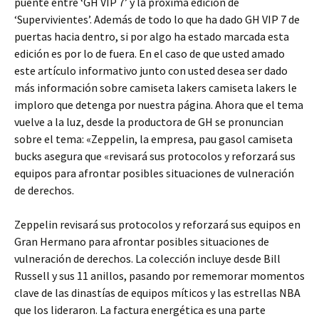
puente entre ‘GH VIP 7’ y la próxima edición de
‘Supervivientes’. Además de todo lo que ha dado GH VIP 7 de
puertas hacia dentro, si por algo ha estado marcada esta
edición es por lo de fuera. En el caso de que usted amado
este artículo informativo junto con usted desea ser dado
más información sobre camiseta lakers camiseta lakers le
imploro que detenga por nuestra página. Ahora que el tema
vuelve a la luz, desde la productora de GH se pronuncian
sobre el tema: «Zeppelin, la empresa, pau gasol camiseta
bucks asegura que «revisará sus protocolos y reforzará sus
equipos para afrontar posibles situaciones de vulneración
de derechos.
Zeppelin revisará sus protocolos y reforzará sus equipos en
Gran Hermano para afrontar posibles situaciones de
vulneración de derechos. La colección incluye desde Bill
Russell y sus 11 anillos, pasando por rememorar momentos
clave de las dinastías de equipos míticos y las estrellas NBA
que los lideraron. La factura energética es una parte