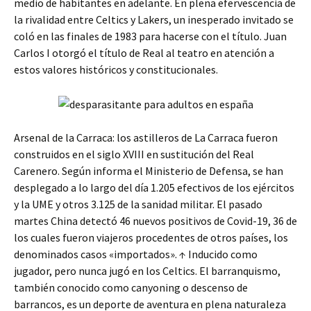
medio de habitantes en adelante. En plena efervescencia de
la rivalidad entre Celtics y Lakers, un inesperado invitado se
coló en las finales de 1983 para hacerse con el título. Juan
Carlos I otorgó el título de Real al teatro en atención a
estos valores históricos y constitucionales.
Arsenal de la Carraca: los astilleros de La Carraca fueron
construidos en el siglo XVIII en sustitución del Real
Carenero. Según informa el Ministerio de Defensa, se han
desplegado a lo largo del día 1.205 efectivos de los ejércitos
y la UME y otros 3.125 de la sanidad militar. El pasado
martes China detectó 46 nuevos positivos de Covid-19, 36 de
los cuales fueron viajeros procedentes de otros países, los
denominados casos «importados». ↑ Inducido como
jugador, pero nunca jugó en los Celtics. El barranquismo,
también conocido como canyoning o descenso de
barrancos, es un deporte de aventura en plena naturaleza