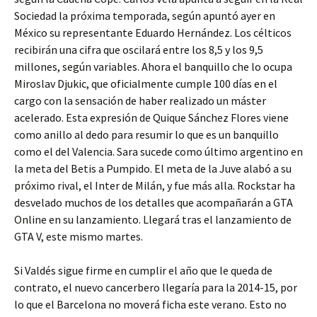
Sociedad la próxima temporada, según apuntó ayer en
México su representante Eduardo Hernández. Los célticos
recibirán una cifra que oscilará entre los 8,5 y los 9,5
millones, según variables. Ahora el banquillo che lo ocupa
Miroslav Djukic, que oficialmente cumple 100 días en el
cargo con la sensación de haber realizado un máster
acelerado. Esta expresión de Quique Sánchez Flores viene
como anillo al dedo para resumir lo que es un banquillo
como el del Valencia. Sara sucede como último argentino en
la meta del Betis a Pumpido. El meta de la Juve alabó a su
próximo rival, el Inter de Milán, y fue más alla. Rockstar ha
desvelado muchos de los detalles que acompañarán a GTA
Online en su lanzamiento. Llegará tras el lanzamiento de
GTA V, este mismo martes.
Si Valdés sigue firme en cumplir el año que le queda de
contrato, el nuevo cancerbero llegaría para la 2014-15, por
lo que el Barcelona no moverá ficha este verano. Esto no