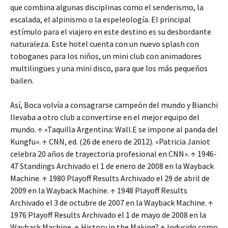
que combina algunas disciplinas como el senderismo, la
escalada, el alpinismo o la espeleología. El principal
estímulo para el viajero en este destino es su desbordante
naturaleza. Este hotel cuenta con un nuevo splash con
toboganes para los niños, un mini club con animadores
multilingües y una mini disco, para que los más pequeños
bailen.
Así, Boca volvía a consagrarse campeón del mundo y Bianchi
llevaba a otro club a convertirse en el mejor equipo del
mundo. ↑ «Taquilla Argentina: Wall.E se impone al panda del
Kungfu». ↑ CNN, ed. (26 de enero de 2012). «Patricia Janiot
celebra 20 años de trayectoria profesional en CNN». ↑ 1946-
47 Standings Archivado el 1 de enero de 2008 en la Wayback
Machine. ↑ 1980 Playoff Results Archivado el 29 de abril de
2009 en la Wayback Machine. ↑ 1948 Playoff Results
Archivado el 3 de octubre de 2007 en la Wayback Machine. ↑
1976 Playoff Results Archivado el 1 de mayo de 2008 en la
Wayback Machine. ↑ History in the Making? ↑ Inducido como