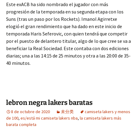
Este exACB ha sido nombrado el jugador con más
progresión de la temporada en su segunda etapa con los
Suns (tras un paso por los Rockets). Imanol Agirretxe
elogió el gran rendimiento que ha dado en este inicio de
temporada Haris Seferovic, con quien tendrá que competir
por el puesto de delantero titular, algo de lo que cree se va a
beneficiar la Real Sociedad. Este contaba con dos ediciones
diarias; una a las 14:15 de 25 minutos y otra a las 20:00 de 35-
40 minutos.
lebron negra lakers baratas
8 de octubre de 2020
未分类
camiseta lakers y menos
de 100
,
es/está mi camiseta lakers nba
,
la camiseta lakers más
barata completa