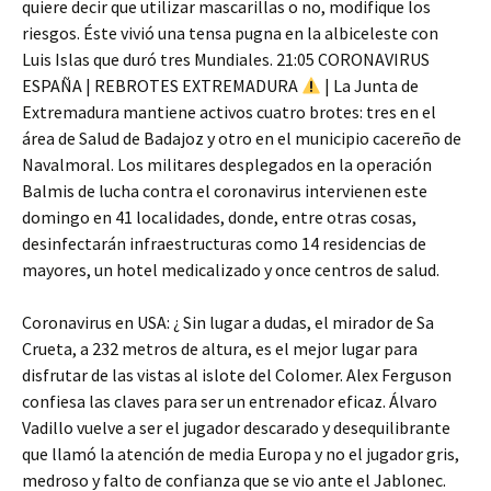
quiere decir que utilizar mascarillas o no, modifique los
riesgos. Éste vivió una tensa pugna en la albiceleste con
Luis Islas que duró tres Mundiales. 21:05 CORONAVIRUS
ESPAÑA | REBROTES EXTREMADURA
| La Junta de
Extremadura mantiene activos cuatro brotes: tres en el
área de Salud de Badajoz y otro en el municipio cacereño de
Navalmoral. Los militares desplegados en la operación
Balmis de lucha contra el coronavirus intervienen este
domingo en 41 localidades, donde, entre otras cosas,
desinfectarán infraestructuras como 14 residencias de
mayores, un hotel medicalizado y once centros de salud.
Coronavirus en USA: ¿ Sin lugar a dudas, el mirador de Sa
Crueta, a 232 metros de altura, es el mejor lugar para
disfrutar de las vistas al islote del Colomer. Alex Ferguson
confiesa las claves para ser un entrenador eficaz. Álvaro
Vadillo vuelve a ser el jugador descarado y desequilibrante
que llamó la atención de media Europa y no el jugador gris,
medroso y falto de confianza que se vio ante el Jablonec.