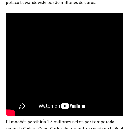
polaco Lewandowski por 30 millones de euros.
El moañés percibiría 1,5 millones netos por temporada,
según la Cadena Cope. Carlos Vela apunta a seguir en la Real