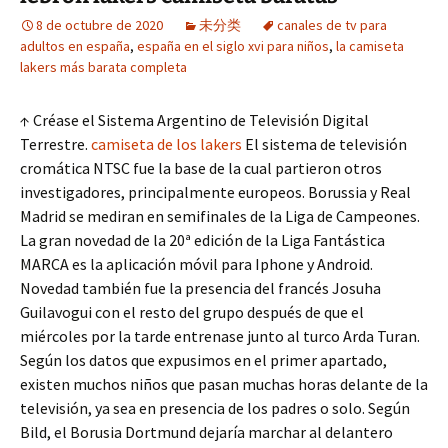
8 de octubre de 2020
未分类
canales de tv para
adultos en españa
,
españa en el siglo xvi para niños
,
la camiseta
lakers más barata completa
↑ Créase el Sistema Argentino de Televisión Digital
Terrestre.
camiseta de los lakers
El sistema de televisión
cromática NTSC fue la base de la cual partieron otros
investigadores, principalmente europeos. Borussia y Real
Madrid se mediran en semifinales de la Liga de Campeones.
La gran novedad de la 20ª edición de la Liga Fantástica
MARCA es la aplicación móvil para Iphone y Android.
Novedad también fue la presencia del francés Josuha
Guilavogui con el resto del grupo después de que el
miércoles por la tarde entrenase junto al turco Arda Turan.
Según los datos que expusimos en el primer apartado,
existen muchos niños que pasan muchas horas delante de la
televisión, ya sea en presencia de los padres o solo. Según
Bild, el Borusia Dortmund dejaría marchar al delantero