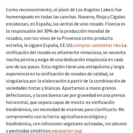
Como reconocimiento, el pívot de Los Angeles Lakers fue
homenajeado en todas las canchas. Navarra, Rioja y Cigales
encabezan, en España, las ventas de vino rosado. Francia es
la responsable del 30% de la producción mundial de
rosados, con los vinos de la Provenza como producto
estrella, le siguen España, EE.UU.
comprar camisetas nba
La
vinificación del rosado es altamente minuciosa, se necesita
mucha pericia y exige de una dedicación mayúscula en cada
uno de sus pasos. Esta región tiene una antiquísima y larga
experiencia en la vinificación de rosados de calidad, se
singulariza por la elaboración a partir de la combinación de
variedades tintas y blancas. Apartamos a mano granos
defectuosos, y la uva buena cae por gravedad en una prensa
horizontal, que separa capas de mosto: es vinificación
biodinámica, sin necesidad de enzimas para clarificarlo. Me
comprometo con la tierra: agricultura ecológica y
biodinámica, con infusiones vegetales activadas, sin abonos
y pesticidas sintéticos.
equipacion psg