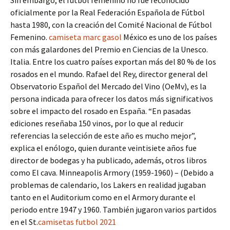
Sin embargo, el fútbol femenino no fue reconocido
oficialmente por la Real Federación Española de Fútbol
hasta 1980, con la creación del Comité Nacional de Fútbol
Femenino.
camiseta marc gasol
México es uno de los países
con más galardones del Premio en Ciencias de la Unesco.
Italia. Entre los cuatro países exportan más del 80 % de los
rosados en el mundo. Rafael del Rey, director general del
Observatorio Español del Mercado del Vino (OeMv), es la
persona indicada para ofrecer los datos más significativos
sobre el impacto del rosado en España. “En pasadas
ediciones reseñaba 150 vinos, por lo que al reducir
referencias la selección de este año es mucho mejor”,
explica el enólogo, quien durante veintisiete años fue
director de bodegas y ha publicado, además, otros libros
como El cava. Minneapolis Armory (1959-1960) – (Debido a
problemas de calendario, los Lakers en realidad jugaban
tanto en el Auditorium como en el Armory durante el
periodo entre 1947 y 1960. También jugaron varios partidos
en el St.
camisetas futbol 2021