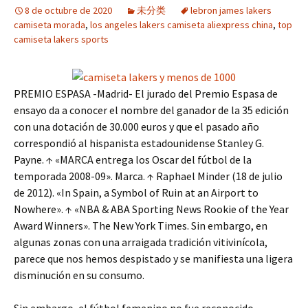
8 de octubre de 2020
未分类
lebron james lakers
camiseta morada
,
los angeles lakers camiseta aliexpress china
,
top
camiseta lakers sports
PREMIO ESPASA -Madrid- El jurado del Premio Espasa de
ensayo da a conocer el nombre del ganador de la 35 edición
con una dotación de 30.000 euros y que el pasado año
correspondió al hispanista estadounidense Stanley G.
Payne. ↑ «MARCA entrega los Oscar del fútbol de la
temporada 2008-09». Marca. ↑ Raphael Minder (18 de julio
de 2012). «In Spain, a Symbol of Ruin at an Airport to
Nowhere». ↑ «NBA & ABA Sporting News Rookie of the Year
Award Winners». The New York Times. Sin embargo, en
algunas zonas con una arraigada tradición vitivinícola,
parece que nos hemos despistado y se manifiesta una ligera
disminución en su consumo.