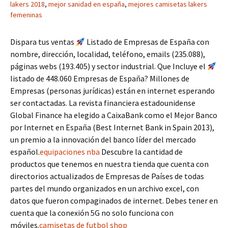
lakers 2018
,
mejor sanidad en españa
,
mejores camisetas lakers
femeninas
Dispara tus ventas
Listado de Empresas de España con
nombre, dirección, localidad, teléfono, emails (235.088),
páginas webs (193.405) y sector industrial. Que Incluye el
listado de 448.060 Empresas de España? Millones de
Empresas (personas jurídicas) están en internet esperando
ser contactadas. La revista financiera estadounidense
Global Finance ha elegido a CaixaBank como el Mejor Banco
por Internet en España (Best Internet Bank in Spain 2013),
un premio a la innovación del banco líder del mercado
español.
equipaciones nba
Descubre la cantidad de
productos que tenemos en nuestra tienda que cuenta con
directorios actualizados de Empresas de Países de todas
partes del mundo organizados en un archivo excel, con
datos que fueron compaginados de internet. Debes tener en
cuenta que la conexión 5G no solo funciona con
móviles.
camisetas de futbol shop