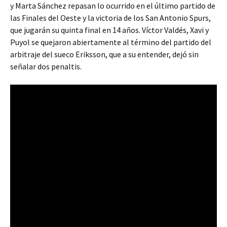
y Marta Sánchez repasan lo ocurrido en el último partido de
las Finales del Oeste y la victoria de los San Antonio Spurs,
que jugarán su quinta final en 14 años. Víctor Valdés, Xavi y
Puyol se quejaron abiertamente al término del partido del
arbitraje del sueco Eriksson, que a su entender, dejó sin
señalar dos penaltis.