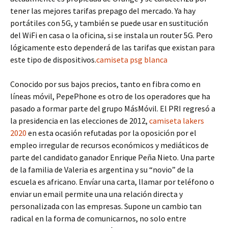
tener las mejores tarifas prepago del mercado. Ya hay
portátiles con 5G, y también se puede usar en sustitución
del WiFi en casa o la oficina, si se instala un router 5G. Pero
lógicamente esto dependerá de las tarifas que existan para
este tipo de dispositivos.
camiseta psg blanca
Conocido por sus bajos precios, tanto en fibra como en
líneas móvil, PepePhone es otro de los operadores que ha
pasado a formar parte del grupo MásMóvil. El PRI regresó a
la presidencia en las elecciones de 2012,
camiseta lakers
2020
en esta ocasión refutadas por la oposición por el
empleo irregular de recursos económicos y mediáticos de
parte del candidato ganador Enrique Peña Nieto. Una parte
de la familia de Valeria es argentina y su “novio” de la
escuela es africano. Envíar una carta, llamar por teléfono o
enviar un email permite una una relación directa y
personalizada con las empresas. Supone un cambio tan
radical en la forma de comunicarnos, no solo entre