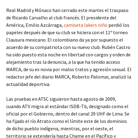
Real Madrid y Mónaco han cerrado este martes el traspaso
de Ricardo Carvalho al club francés. El presidente del
América, Emilio Azcárraga,
camiseta lakers niño
perdió los
papeles después de que su club se hiciera con el 11º torneo
Clausura mexicano. El colombiano da ya por supuesto el
acuerdo de su compatriota con su nuevo club. Rubén Castro
ha sido puesto esta noche en libertad con cargos y orden de
alejamiento tras la denuncia, a la que ha tenido acceso
MARCA, de su ex novia por malos tratos y agresión sexual. El
redactor jefe del diario MARCA, Roberto Palomar, analizó la
actualidad deportiva.
Las pruebas en ATSC siguieron hasta agosto de 2009,
cuando ATV migra al estándar ISDB-Tb, designado como el
oficial por el Gobierno, dentro del canal 29 UHF de Lima. Se
ha fijado el río Atrato como el límite este de los dominios
de dicho pueblo indígena, mientras, por el oeste, el
territorio se extendería hasta Chame en el Pacífico y