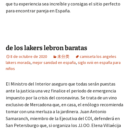
que tu experiencia sea increíble y consigas el sitio perfecto
para encontrar pareja en España.
de los lakers lebron baratas
8 de octubre de 2020
未分类
camiseta los angeles
lakers morada
,
mejor sanidad en españa
,
siglo xviii en españa para
niños
El Ministro del Interior aseguro que todas serán puestas
ante la justicia una vez finalice el periodo de emergencia
impuesto por la crisis del coronavirus. Se trata de un vino
exclusivo de Mercadona que, en casa, el enólogo recomienda
tomar con una merluza a la jardinera. Juan Antonio
Samaranch, miembro de la Ejecutiva del COI, defenderá en
San Petersburgo que, si organiza los JJ.OO. Elena Villaécija