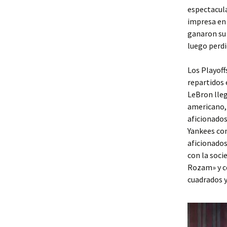
espectacula
impresa en 
ganaron su 
luego perdi
Los Playoff
repartidos 
LeBron lleg
americano, 
aficionados
Yankees con
aficionados
con la soci
Rozam» y co
cuadrados y