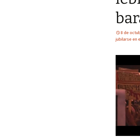
bar
8 de octu
jubilarse en