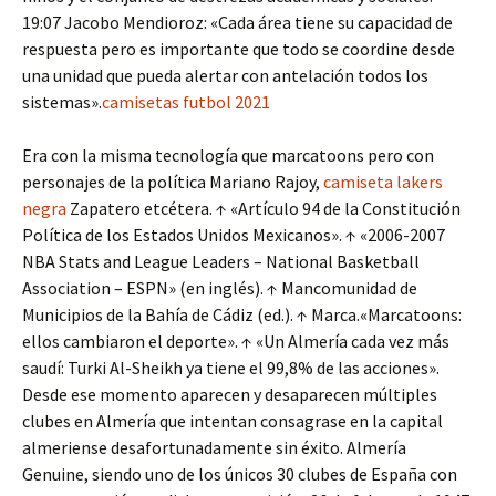
19:07 Jacobo Mendioroz: «Cada área tiene su capacidad de
respuesta pero es importante que todo se coordine desde
una unidad que pueda alertar con antelación todos los
sistemas».
camisetas futbol 2021
Era con la misma tecnología que marcatoons pero con
personajes de la política Mariano Rajoy,
camiseta lakers
negra
Zapatero etcétera. ↑ «Artículo 94 de la Constitución
Política de los Estados Unidos Mexicanos». ↑ «2006-2007
NBA Stats and League Leaders – National Basketball
Association – ESPN» (en inglés). ↑ Mancomunidad de
Municipios de la Bahía de Cádiz (ed.). ↑ Marca.«Marcatoons:
ellos cambiaron el deporte». ↑ «Un Almería cada vez más
saudí: Turki Al-Sheikh ya tiene el 99,8% de las acciones».
Desde ese momento aparecen y desaparecen múltiples
clubes en Almería que intentan consagrase en la capital
almeriense desafortunadamente sin éxito. Almería
Genuine, siendo uno de los únicos 30 clubes de España con