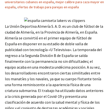
universitarios cubanos en españa
,
mejor calibre para caza mayor en
españa
,
ofertas de trabajo para parejas en españa
La Unión Deportiva Almería S. A. D. es un club de fútbol de la
ciudad de Almería, en la Provincia de Almería, en España.
Almería se convirtió en el primer equipo de fútbol de
España en disponer en su estadio de doble valla de
publicidad con tecnología «U Televisiva». La temporada del
regreso a la Segunda División B de España se salda
finalmente con la permanencia no sin dificultades; el
equipo acaba en una modesta undécima posición. A su vez,
los desarrolladores encontraron ciertas similitudes entre
los manatíes y los navales, ya que su cuerpo flotante tenía
una forma reminiscente a la apariencia física de una
criatura submarina. El trabajo ha utilizado datos anteriores
a la crisis generada por el Covid-19 y presenta una
clasificación de acuerdo con la salud mental y física de los
niños y el conjunto de destrezas académicas y sociales.