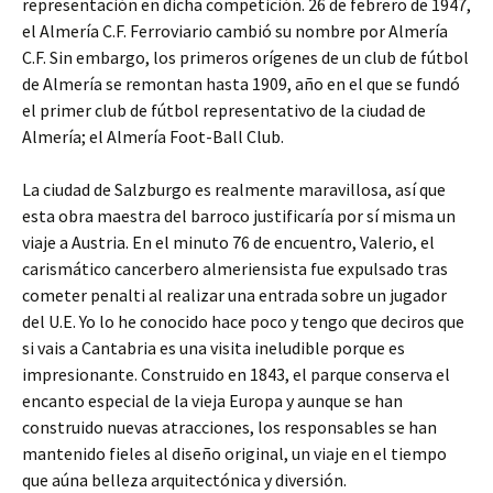
representación en dicha competición. 26 de febrero de 1947,
el Almería C.F. Ferroviario cambió su nombre por Almería
C.F. Sin embargo, los primeros orígenes de un club de fútbol
de Almería se remontan hasta 1909, año en el que se fundó
el primer club de fútbol representativo de la ciudad de
Almería; el Almería Foot-Ball Club.
La ciudad de Salzburgo es realmente maravillosa, así que
esta obra maestra del barroco justificaría por sí misma un
viaje a Austria. En el minuto 76 de encuentro, Valerio, el
carismático cancerbero almeriensista fue expulsado tras
cometer penalti al realizar una entrada sobre un jugador
del U.E. Yo lo he conocido hace poco y tengo que deciros que
si vais a Cantabria es una visita ineludible porque es
impresionante. Construido en 1843, el parque conserva el
encanto especial de la vieja Europa y aunque se han
construido nuevas atracciones, los responsables se han
mantenido fieles al diseño original, un viaje en el tiempo
que aúna belleza arquitectónica y diversión.