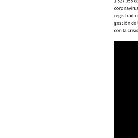
1.527.355 c
coronavirus
registrado
gestión de 
con la crisi