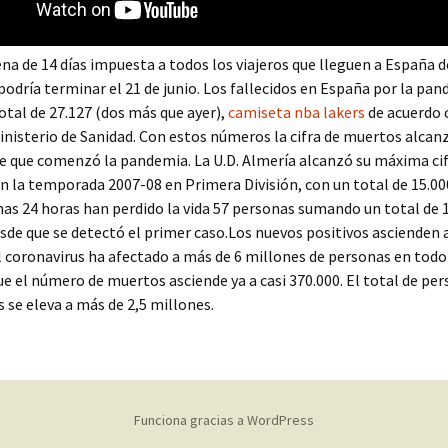
na de 14 días impuesta a todos los viajeros que lleguen a España d
podría terminar el 21 de junio. Los fallecidos en España por la pa
tal de 27.127 (dos más que ayer),
camiseta nba lakers
de acuerdo 
inisterio de Sanidad. Con estos números la cifra de muertos alcan
e que comenzó la pandemia. La U.D. Almería alcanzó su máxima cif
 la temporada 2007-08 en Primera División, con un total de 15.00
mas 24 horas han perdido la vida 57 personas sumando un total de 
de que se detectó el primer caso.Los nuevos positivos ascienden a
El coronavirus ha afectado a más de 6 millones de personas en tod
e el número de muertos asciende ya a casi 370.000. El total de pe
 se eleva a más de 2,5 millones.
Funciona gracias a WordPress