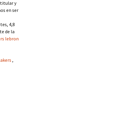
titular y
os en ser
tes, 4,8
te de la
rs lebron
lakers
,