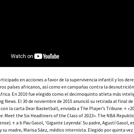
rticipado en acciones a favor de la supervivencia infantil y los der
ros países africanos, así como en campañas contra la desnutrición
frica. En 2010 fue elegido como el decimoquinto atleta más intel
g News. El 30 de noviembre de 2015 anunció su retirada al final de 
on la carta Dear Basketball, enviada a The Player’s Tribune. ↑ «
e: Meet the Six Headliners of the Class of 2023». The NBA Republic
nse). ↑ a b Pau Gasol, ‘Gigante Leyenda’. Su padre, Agustí Gasol, e
 su madre, Marisa Sáez, médico internista. Elegido por quinta vez