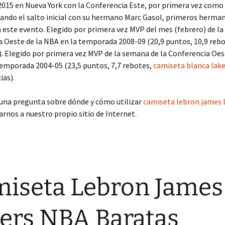
 2015 en Nueva York con la Conferencia Este, por primera vez como 
ndo el salto inicial con su hermano Marc Gasol, primeros herman
n este evento. Elegido por primera vez MVP del mes (febrero) de la
 Oeste de la NBA en la temporada 2008-09 (20,9 puntos, 10,9 rebo
). Elegido por primera vez MVP de la semana de la Conferencia Oes
temporada 2004-05 (23,5 puntos, 7,7 rebotes,
camiseta blanca lake
ias).
guna pregunta sobre dónde y cómo utilizar
camiseta lebron james 
rnos a nuestro propio sitio de Internet.
iseta Lebron James
ers NBA Baratas