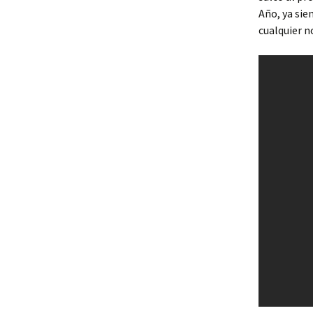
Año, ya sie
cualquier n