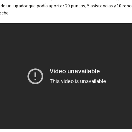
ndo un jugador que podía aportar 20 puntos, 5 asistencias y 10 reb
oche.