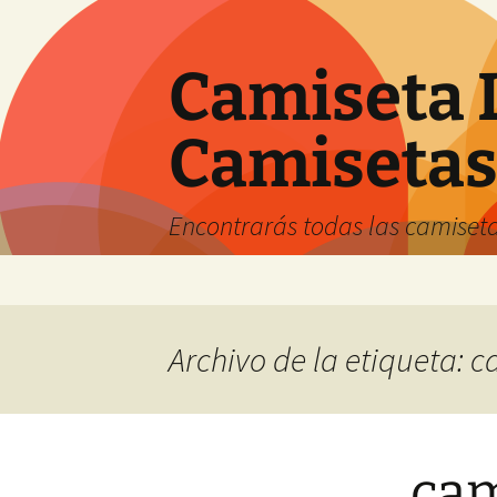
Camiseta 
Camiseta
Encontrarás todas las camiseta
Saltar
al
contenido
Archivo de la etiqueta: 
cam