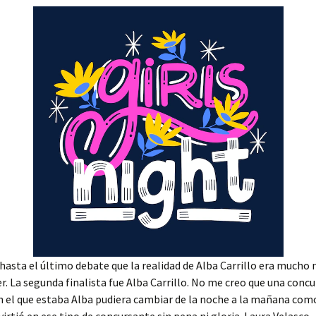
hasta el último debate que la realidad de Alba Carrillo era mucho
r. La segunda finalista fue Alba Carrillo. No me creo que una conc
n el que estaba Alba pudiera cambiar de la noche a la mañana co