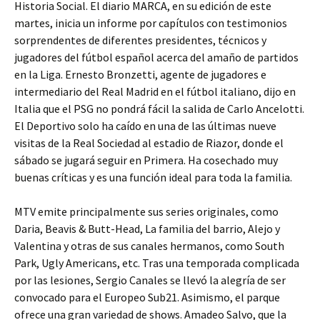
Historia Social. El diario MARCA, en su edición de este
martes, inicia un informe por capítulos con testimonios
sorprendentes de diferentes presidentes, técnicos y
jugadores del fútbol español acerca del amaño de partidos
en la Liga. Ernesto Bronzetti, agente de jugadores e
intermediario del Real Madrid en el fútbol italiano, dijo en
Italia que el PSG no pondrá fácil la salida de Carlo Ancelotti.
El Deportivo solo ha caído en una de las últimas nueve
visitas de la Real Sociedad al estadio de Riazor, donde el
sábado se jugará seguir en Primera. Ha cosechado muy
buenas críticas y es una función ideal para toda la familia.
MTV emite principalmente sus series originales, como
Daria, Beavis & Butt-Head, La familia del barrio, Alejo y
Valentina y otras de sus canales hermanos, como South
Park, Ugly Americans, etc. Tras una temporada complicada
por las lesiones, Sergio Canales se llevó la alegría de ser
convocado para el Europeo Sub21. Asimismo, el parque
ofrece una gran variedad de shows. Amadeo Salvo, que la