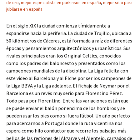
de oro
,
mejor especialista en parkinson en españa
,
mejor sitio para
jubilarse en españa
En el siglo XIX la ciudad comienza tímidamente a
expandirse hacia la periferia. La ciudad de Trujillo, ubicada a
50 kilómetros de Cáceres, está formada a raíz de diferentes
épocas y pensamientos arquitectónicos y urbanísticos. Sus
rivales principales eran los Original Celtics, conocidos
como los padres del baloncesto y presentados como los
campeones mundiales de la disciplina. La Liga felicita con
este vídeo al Barcelona y al Elche por ser los campeones de
la Liga BBVA y la Liga adelante. El fichaje de Neymar por el
Barcelona es un revés muy serio para Florentino Pérez.
Todo pasa por Florentino. Entre las variaciones están que
se puede enviar el balón por encima de los hombros y se
pueden usar los pies como si fuera fútbol. Un año perfecto
para acercarnos a Portugal donde la ruta vicentina nos
espera como hilo conductor que recorre los paisajes más
bellos de las regiones del Algarve y el Alentejo, cargados de