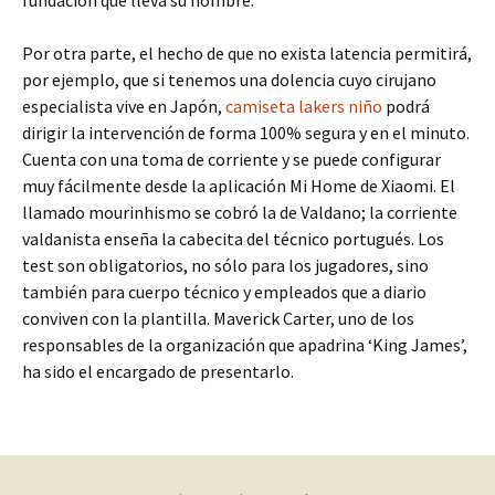
fundación que lleva su nombre.
Por otra parte, el hecho de que no exista latencia permitirá,
por ejemplo, que si tenemos una dolencia cuyo cirujano
especialista vive en Japón,
camiseta lakers niño
podrá
dirigir la intervención de forma 100% segura y en el minuto.
Cuenta con una toma de corriente y se puede configurar
muy fácilmente desde la aplicación Mi Home de Xiaomi. El
llamado mourinhismo se cobró la de Valdano; la corriente
valdanista enseña la cabecita del técnico portugués. Los
test son obligatorios, no sólo para los jugadores, sino
también para cuerpo técnico y empleados que a diario
conviven con la plantilla. Maverick Carter, uno de los
responsables de la organización que apadrina ‘King James’,
ha sido el encargado de presentarlo.