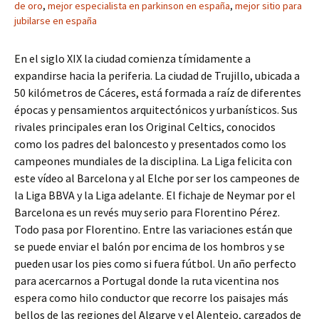
de oro
,
mejor especialista en parkinson en españa
,
mejor sitio para
jubilarse en españa
En el siglo XIX la ciudad comienza tímidamente a
expandirse hacia la periferia. La ciudad de Trujillo, ubicada a
50 kilómetros de Cáceres, está formada a raíz de diferentes
épocas y pensamientos arquitectónicos y urbanísticos. Sus
rivales principales eran los Original Celtics, conocidos
como los padres del baloncesto y presentados como los
campeones mundiales de la disciplina. La Liga felicita con
este vídeo al Barcelona y al Elche por ser los campeones de
la Liga BBVA y la Liga adelante. El fichaje de Neymar por el
Barcelona es un revés muy serio para Florentino Pérez.
Todo pasa por Florentino. Entre las variaciones están que
se puede enviar el balón por encima de los hombros y se
pueden usar los pies como si fuera fútbol. Un año perfecto
para acercarnos a Portugal donde la ruta vicentina nos
espera como hilo conductor que recorre los paisajes más
bellos de las regiones del Algarve y el Alentejo, cargados de