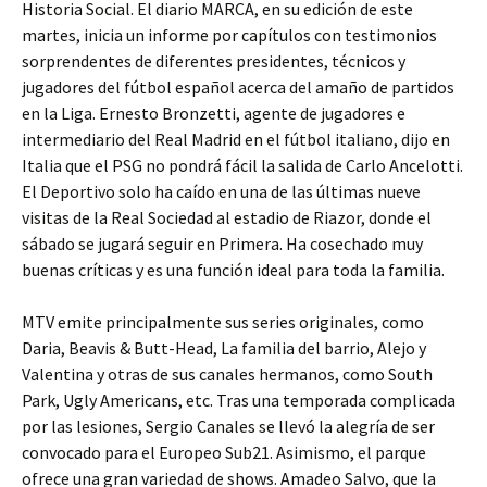
Historia Social. El diario MARCA, en su edición de este
martes, inicia un informe por capítulos con testimonios
sorprendentes de diferentes presidentes, técnicos y
jugadores del fútbol español acerca del amaño de partidos
en la Liga. Ernesto Bronzetti, agente de jugadores e
intermediario del Real Madrid en el fútbol italiano, dijo en
Italia que el PSG no pondrá fácil la salida de Carlo Ancelotti.
El Deportivo solo ha caído en una de las últimas nueve
visitas de la Real Sociedad al estadio de Riazor, donde el
sábado se jugará seguir en Primera. Ha cosechado muy
buenas críticas y es una función ideal para toda la familia.
MTV emite principalmente sus series originales, como
Daria, Beavis & Butt-Head, La familia del barrio, Alejo y
Valentina y otras de sus canales hermanos, como South
Park, Ugly Americans, etc. Tras una temporada complicada
por las lesiones, Sergio Canales se llevó la alegría de ser
convocado para el Europeo Sub21. Asimismo, el parque
ofrece una gran variedad de shows. Amadeo Salvo, que la