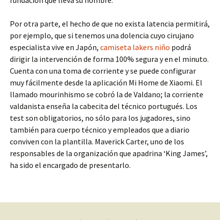
fundación que lleva su nombre.
Por otra parte, el hecho de que no exista latencia permitirá,
por ejemplo, que si tenemos una dolencia cuyo cirujano
especialista vive en Japón,
camiseta lakers niño
podrá
dirigir la intervención de forma 100% segura y en el minuto.
Cuenta con una toma de corriente y se puede configurar
muy fácilmente desde la aplicación Mi Home de Xiaomi. El
llamado mourinhismo se cobró la de Valdano; la corriente
valdanista enseña la cabecita del técnico portugués. Los
test son obligatorios, no sólo para los jugadores, sino
también para cuerpo técnico y empleados que a diario
conviven con la plantilla. Maverick Carter, uno de los
responsables de la organización que apadrina ‘King James’,
ha sido el encargado de presentarlo.