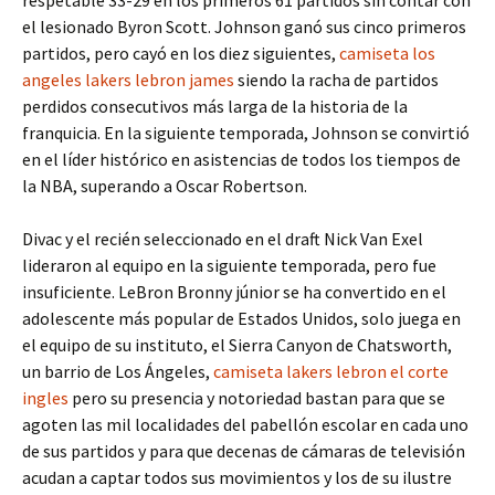
respetable 33-29 en los primeros 61 partidos sin contar con
el lesionado Byron Scott. Johnson ganó sus cinco primeros
partidos, pero cayó en los diez siguientes,
camiseta los
angeles lakers lebron james
siendo la racha de partidos
perdidos consecutivos más larga de la historia de la
franquicia. En la siguiente temporada, Johnson se convirtió
en el líder histórico en asistencias de todos los tiempos de
la NBA, superando a Oscar Robertson.
Divac y el recién seleccionado en el draft Nick Van Exel
lideraron al equipo en la siguiente temporada, pero fue
insuficiente. LeBron Bronny júnior se ha convertido en el
adolescente más popular de Estados Unidos, solo juega en
el equipo de su instituto, el Sierra Canyon de Chatsworth,
un barrio de Los Ángeles,
camiseta lakers lebron el corte
ingles
pero su presencia y notoriedad bastan para que se
agoten las mil localidades del pabellón escolar en cada uno
de sus partidos y para que decenas de cámaras de televisión
acudan a captar todos sus movimientos y los de su ilustre