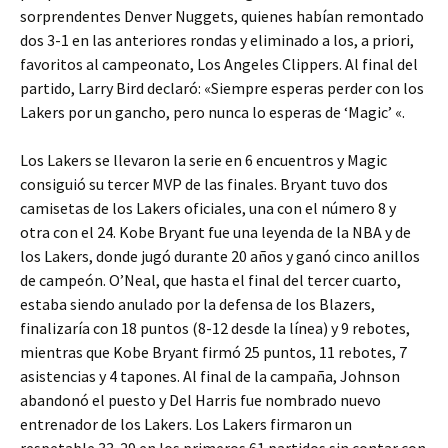
sorprendentes Denver Nuggets, quienes habían remontado
dos 3-1 en las anteriores rondas y eliminado a los, a priori,
favoritos al campeonato, Los Angeles Clippers. Al final del
partido, Larry Bird declaró: «Siempre esperas perder con los
Lakers por un gancho, pero nunca lo esperas de ‘Magic’ «.
Los Lakers se llevaron la serie en 6 encuentros y Magic
consiguió su tercer MVP de las finales. Bryant tuvo dos
camisetas de los Lakers oficiales, una con el número 8 y
otra con el 24. Kobe Bryant fue una leyenda de la NBA y de
los Lakers, donde jugó durante 20 años y ganó cinco anillos
de campeón. O’Neal, que hasta el final del tercer cuarto,
estaba siendo anulado por la defensa de los Blazers,
finalizaría con 18 puntos (8-12 desde la línea) y 9 rebotes,
mientras que Kobe Bryant firmó 25 puntos, 11 rebotes, 7
asistencias y 4 tapones. Al final de la campaña, Johnson
abandonó el puesto y Del Harris fue nombrado nuevo
entrenador de los Lakers. Los Lakers firmaron un