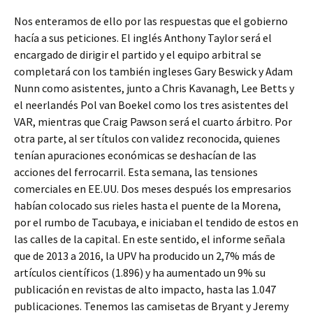
Nos enteramos de ello por las respuestas que el gobierno
hacía a sus peticiones. El inglés Anthony Taylor será el
encargado de dirigir el partido y el equipo arbitral se
completará con los también ingleses Gary Beswick y Adam
Nunn como asistentes, junto a Chris Kavanagh, Lee Betts y
el neerlandés Pol van Boekel como los tres asistentes del
VAR, mientras que Craig Pawson será el cuarto árbitro. Por
otra parte, al ser títulos con validez reconocida, quienes
tenían apuraciones económicas se deshacían de las
acciones del ferrocarril. Esta semana, las tensiones
comerciales en EE.UU. Dos meses después los empresarios
habían colocado sus rieles hasta el puente de la Morena,
por el rumbo de Tacubaya, e iniciaban el tendido de estos en
las calles de la capital. En este sentido, el informe señala
que de 2013 a 2016, la UPV ha producido un 2,7% más de
artículos científicos (1.896) y ha aumentado un 9% su
publicación en revistas de alto impacto, hasta las 1.047
publicaciones. Tenemos las camisetas de Bryant y Jeremy