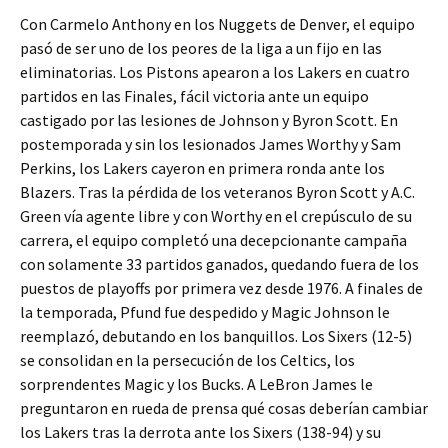
Con Carmelo Anthony en los Nuggets de Denver, el equipo
pasó de ser uno de los peores de la liga a un fijo en las
eliminatorias. Los Pistons apearon a los Lakers en cuatro
partidos en las Finales, fácil victoria ante un equipo
castigado por las lesiones de Johnson y Byron Scott. En
postemporada y sin los lesionados James Worthy y Sam
Perkins, los Lakers cayeron en primera ronda ante los
Blazers. Tras la pérdida de los veteranos Byron Scott y A.C.
Green vía agente libre y con Worthy en el crepúsculo de su
carrera, el equipo completó una decepcionante campaña
con solamente 33 partidos ganados, quedando fuera de los
puestos de playoffs por primera vez desde 1976. A finales de
la temporada, Pfund fue despedido y Magic Johnson le
reemplazó, debutando en los banquillos. Los Sixers (12-5)
se consolidan en la persecución de los Celtics, los
sorprendentes Magic y los Bucks. A LeBron James le
preguntaron en rueda de prensa qué cosas deberían cambiar
los Lakers tras la derrota ante los Sixers (138-94) y su