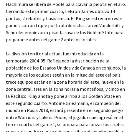
Hachimura se libera de Poole para clavar la pelota en el aro.
Cerrando este primer cuarto, LeBron James obtuvo 14
puntos, 2 rebotes y 1 asistencia. El King se estrena en este
game 2 con un triple por la ala derecha. Jarred Vanderbilt y
Schörder empiezan a pisar la casa de los Golden State para
prepararse antes del game 2 ante los locales.
La división territorial actual fue introducida en la
temporada 2004-05. Reflejando la distribución de la
población de los Estados Unidos y de Canadá en conjunto, la
mayoría de los equipos están en la mitad del este del país:
trece equipos están en la zona horaria del este, nueve en la
zona central, tres en la zona horaria montañosa, y cinco en
la Pacífico. Klay anota y pone arriba a los Golden State en
este segundo cuarto. Antoine Griezmann, el campeón del
mundo en Rusia 2018, estará presente en el segundo juego
entre Warriors y Lakers. Poole, el jugador que ingresó en el
tercer cuarto del game 1, se prepara para lanzar los triples
consecutivos. En cuanto dijo que se iba y el jugador quedó a