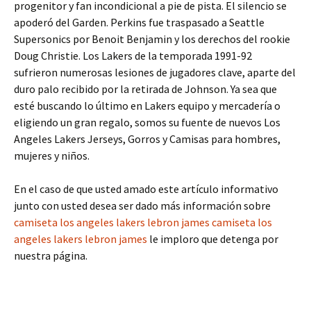
progenitor y fan incondicional a pie de pista. El silencio se
apoderó del Garden. Perkins fue traspasado a Seattle
Supersonics por Benoit Benjamin y los derechos del rookie
Doug Christie. Los Lakers de la temporada 1991-92
sufrieron numerosas lesiones de jugadores clave, aparte del
duro palo recibido por la retirada de Johnson. Ya sea que
esté buscando lo último en Lakers equipo y mercadería o
eligiendo un gran regalo, somos su fuente de nuevos Los
Angeles Lakers Jerseys, Gorros y Camisas para hombres,
mujeres y niños.
En el caso de que usted amado este artículo informativo
junto con usted desea ser dado más información sobre
camiseta los angeles lakers lebron james
camiseta los
angeles lakers lebron james
le imploro que detenga por
nuestra página.