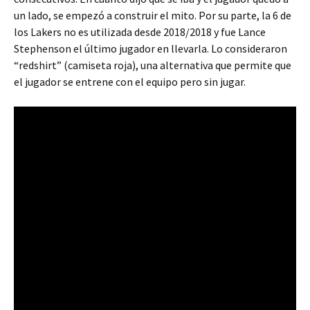
un lado, se empezó a construir el mito. Por su parte, la 6 de
los Lakers no es utilizada desde 2018/2018 y fue Lance
Stephenson el último jugador en llevarla. Lo consideraron
“redshirt” (camiseta roja), una alternativa que permite que
el jugador se entrene con el equipo pero sin jugar.