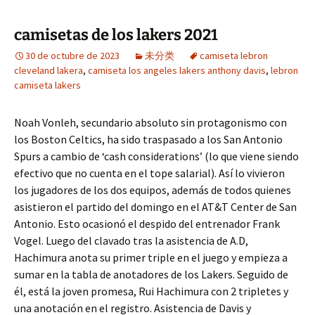
camisetas de los lakers 2021
30 de octubre de 2023
未分类
camiseta lebron
cleveland lakera
,
camiseta los angeles lakers anthony davis
,
lebron
camiseta lakers
Noah Vonleh, secundario absoluto sin protagonismo con
los Boston Celtics, ha sido traspasado a los San Antonio
Spurs a cambio de ‘cash considerations’ (lo que viene siendo
efectivo que no cuenta en el tope salarial). Así lo vivieron
los jugadores de los dos equipos, además de todos quienes
asistieron el partido del domingo en el AT&T Center de San
Antonio. Esto ocasionó el despido del entrenador Frank
Vogel. Luego del clavado tras la asistencia de A.D,
Hachimura anota su primer triple en el juego y empieza a
sumar en la tabla de anotadores de los Lakers. Seguido de
él, está la joven promesa, Rui Hachimura con 2 tripletes y
una anotación en el registro. Asistencia de Davis y