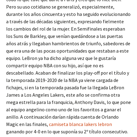
Pero su uso cotidiano se generalizó, especialmente,
durante los años cincuenta y esto ha seguido evolucionando
a través de las décadas siguientes, expresando fielmente
los cambios del rol de la mujer. En Semifinales esperaban
los Suns de Barkley, que venían quedándose a las puertas
años atrás y llegaban hambrientos de triunfo, sabedores de
que era una de las pocas oportunidades que restaban a este
equipo. LeBron ya ha dicho alguna vez que le gustaría
compartir equipo NBA con su hijo, así que no es
descabellado. Acaban de finalizar los play-off por el título y
la temporada 2019-2020 de la NBA ya viene cargada de
fichajes, si en la temporada pasada fue la llegada LeBron
James a Los Angeles Lakers, este año se confirma otra
mega estrella para la franquicia, Anthony Davis, lo que pone
al equipo angelino como uno de los favoritos a ganar el
anillo. A continuación darían rápida cuenta de Orlando
Magic en las finales,
camiseta blanca lakers lebron
ganando por 4-0 en lo que suponía su 2º título consecutivo.