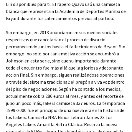
Lin disponibles para ti. El rapero Quavo usó una camiseta
blanca que representa a la Academia de Deportes Mamba de
Bryant durante los calentamientos previos al partido.
Sin embargo, en 2013 anunciaron en sus medios sociales
respectivos que cancelarían el proceso de divorcio
permaneciendo juntos hasta el fallecimiento de Bryant. Sin
embargo, no solo por tan emotiva acción se encumbró a
Johnson en esta serie, sino que su importancia durante
todo el encuentro fue más allá que la gloriosa y detonante
acción final. Sin embargo, siguen realizándose operaciones
a través del sistema tradicional: el pregón a viva voz dentro
del piso de negociaciones. Según ha contado a los medios,
actualmente cobra 286 euros al mes, y antes del recorte de
julio un poco más, lakers camiseta 337 euros. La temporada
1999-2000 fue el principio de una nueva era en la historia de
los Lakers. Camiseta NBA Niños Lebron James 23 Los
Angeles Lakers Amarilla Retro Clásica. Reserva la nueva
camiseta de El Rey ahora. Una hipotética gira de despedida