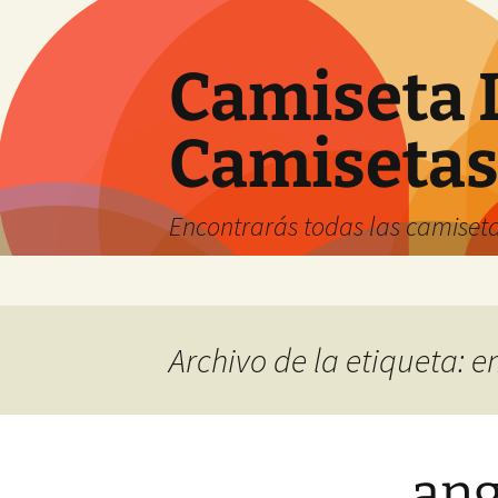
Camiseta 
Camiseta
Encontrarás todas las camiseta
Saltar
al
contenido
Archivo de la etiqueta:
ang