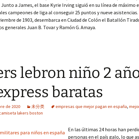
. Junto a James, el base Kyrie Irving siguió en su línea de máximo
ales campeones de liga al conseguir 25 puntos y nueve asistencias
viembre de 1903, desembarca en Ciudad de Colón el Batallón Tirado
os generales Juan B. Tovar y Ramón G. Amaya.
ers lebron niño 2 añ
 express baratas
bre de 2020
未分类
empresas que mejor pagan en españa
,
mejor
camiseta lakers boston
En las últimas 24 horas han perdid
personas en el país galo, lo que a