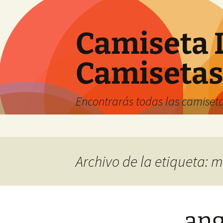
Camiseta 
Camiseta
Encontrarás todas las camiseta
Saltar
al
contenido
Archivo de la etiqueta: 
ang